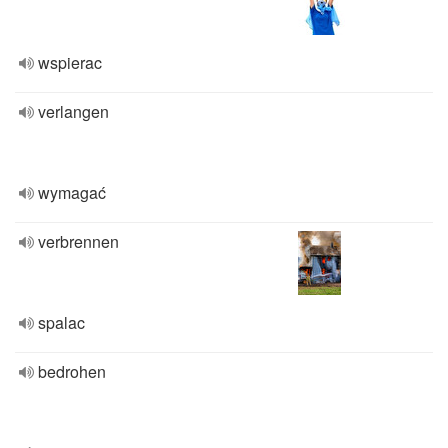
wspierac
verlangen
wymagać
verbrennen
spalac
bedrohen