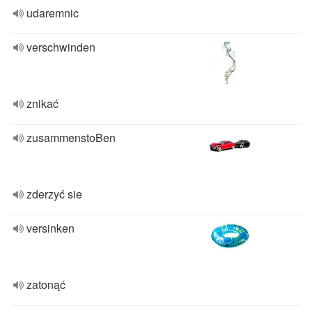
udaremnic
verschwinden
znikać
zusammenstoBen
zderzyć sie
versinken
zatonąć