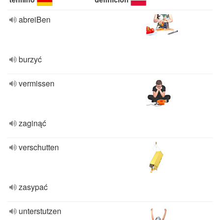
abreiBen
burzyć
vermissen
zaginąć
verschutten
zasypać
unterstutzen