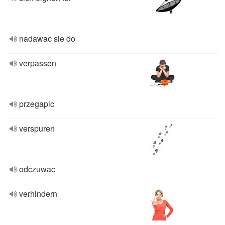
nadawac sie do
verpassen
przegapic
verspuren
odczuwac
verhindern