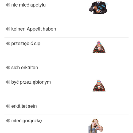
nie mieć apetytu
keinen Appetit haben
przeziębić się
sich erkälten
być przeziębionym
erkältet sein
mieć gorączkę