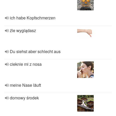
ich habe Kopfschmerzen
źle wyglądasz
Du siehst aber schlecht aus
cieknie mi z nosa
meine Nase läuft
domowy środek