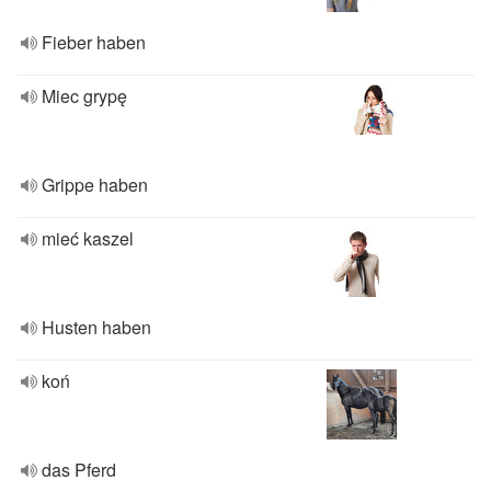
Fieber haben
Miec grypę
Grippe haben
mieć kaszel
Husten haben
koń
das Pferd