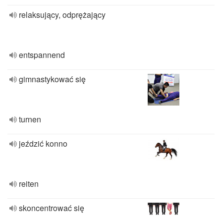
relaksujący, odprężający
entspannend
gimnastykować się
turnen
jeździć konno
reiten
skoncentrować się