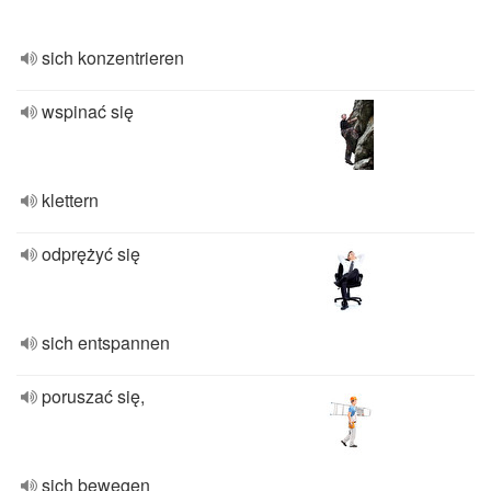
sich konzentrieren
wspinać się
klettern
odprężyć się
sich entspannen
poruszać się,
sich bewegen