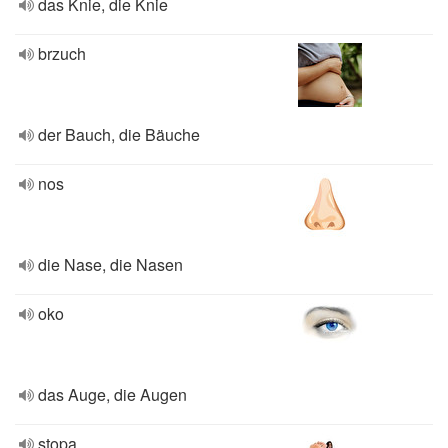
das Knie, die Knie
brzuch
der Bauch, die Bäuche
nos
die Nase, die Nasen
oko
das Auge, die Augen
stopa