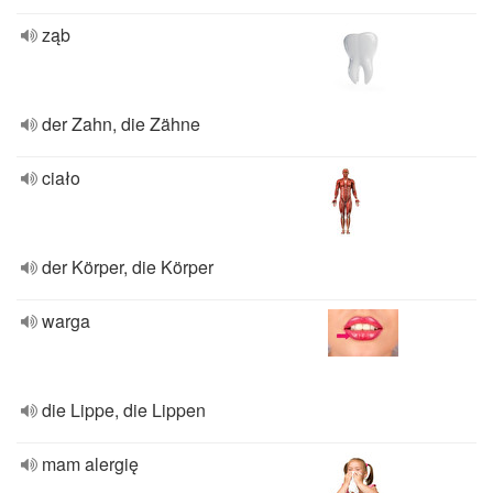
ząb
der Zahn, die Zähne
ciało
der Körper, die Körper
warga
die Lippe, die Lippen
mam alergię