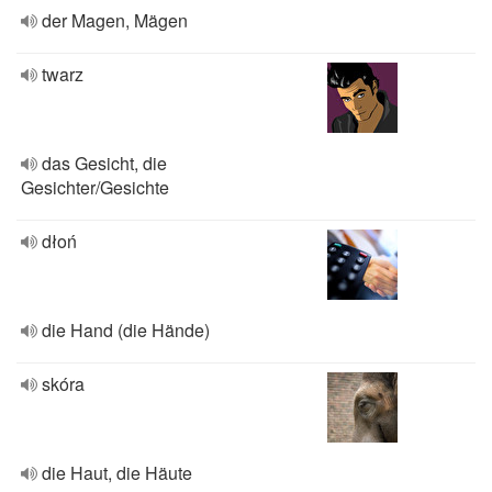
der Magen, Mägen
twarz
das Gesicht, die
Gesichter/Gesichte
dłoń
die Hand (die Hände)
skóra
die Haut, die Häute