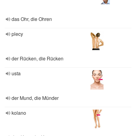
das Ohr, die Ohren
plecy
der Rücken, die Rücken
usta
der Mund, die Münder
kolano