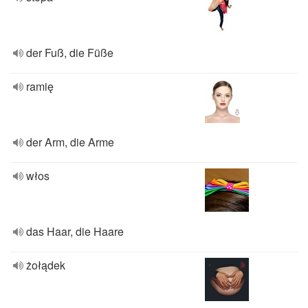
der Fuß, die Füße
ramię
der Arm, die Arme
włos
das Haar, die Haare
żołądek