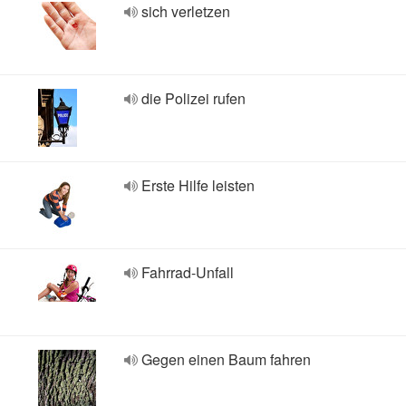
sich verletzen
die Polizei rufen
Erste Hilfe leisten
Fahrrad-Unfall
Gegen einen Baum fahren