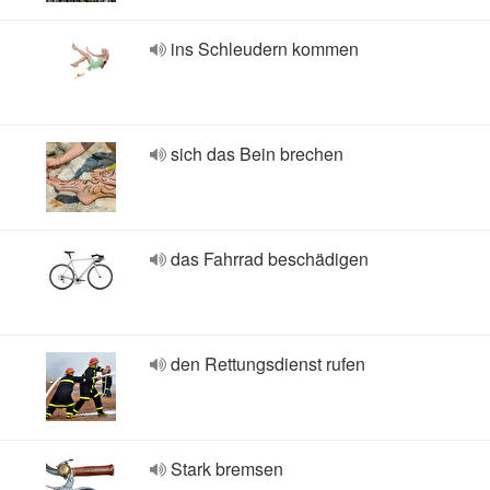
ins Schleudern kommen
sich das Bein brechen
das Fahrrad beschädigen
den Rettungsdienst rufen
Stark bremsen