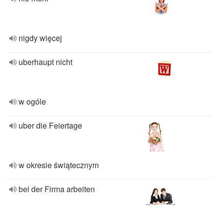
nigdy więcej
uberhaupt nicht
w ogóle
uber die Feiertage
w okresie świątecznym
bei der Firma arbeiten