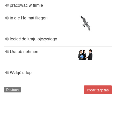
pracować w firmie
in die Heimat fliegen
lecieć do kraju ojczystego
Uralub nehmen
Wziąć urlop
Deutsch
crear tarjetas