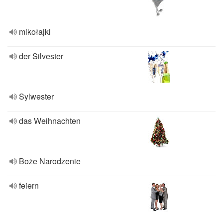
mikołajki
der Silvester
Sylwester
das Weihnachten
Boże Narodzenie
feiern