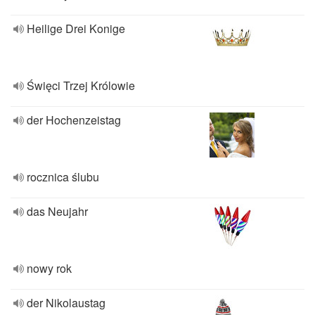
Heilige Drei Konige
Święci Trzej Królowie
der Hochenzeistag
rocznica ślubu
das Neujahr
nowy rok
der Nikolaustag