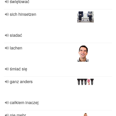
świętować
sich hinsetzen
siadać
lachen
śmiać się
ganz anders
całkiem inaczej
nie mehr