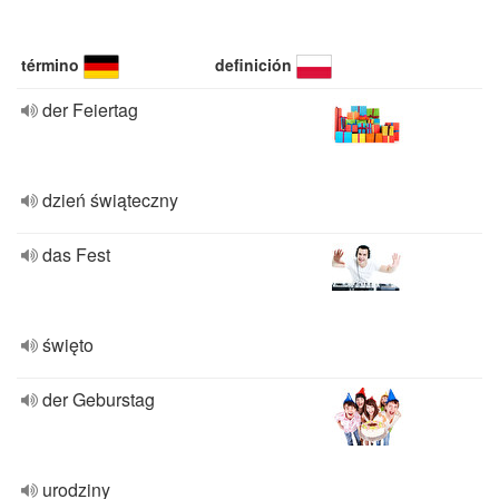
término
definición
der Feiertag
dzień świąteczny
das Fest
święto
der Geburstag
urodziny