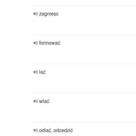
zagniesc
formować
lać
wlać
odlać, odcedzić