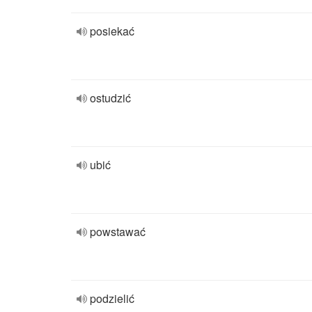
posiekać
ostudzić
ubić
powstawać
podzielić