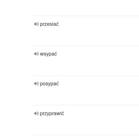
przesiać
wsypać
posypać
przyprawić