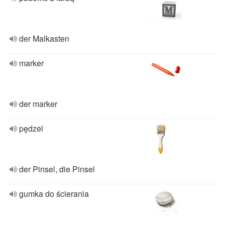
der Malkasten
marker
der marker
pędzel
der Pinsel, die Pinsel
gumka do ścierania