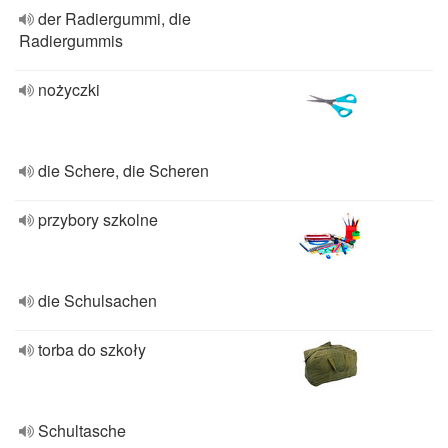
der Radiergummi, die
Radiergummis
nożyczki
die Schere, die Scheren
przybory szkolne
die Schulsachen
torba do szkoły
Schultasche