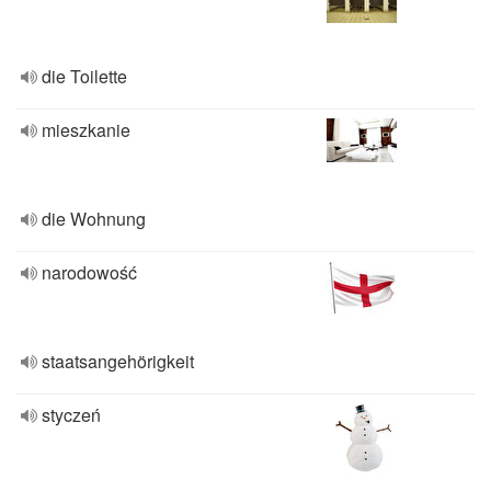
die Toilette
mieszkanie
die Wohnung
narodowość
staatsangehörigkeit
styczeń