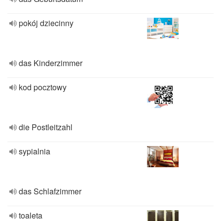
pokój dziecinny
das Kinderzimmer
kod pocztowy
die Postleitzahl
sypialnia
das Schlafzimmer
toaleta