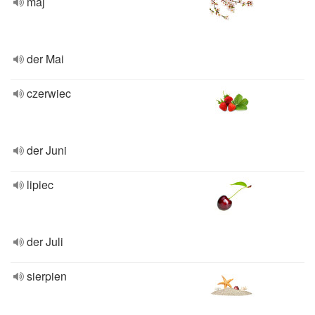
maj
der Mai
czerwiec
der Juni
lipiec
der Juli
sierpien