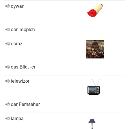
dywan
der Teppich
obraz
das Bild, -er
telewizor
der Fernseher
lampa