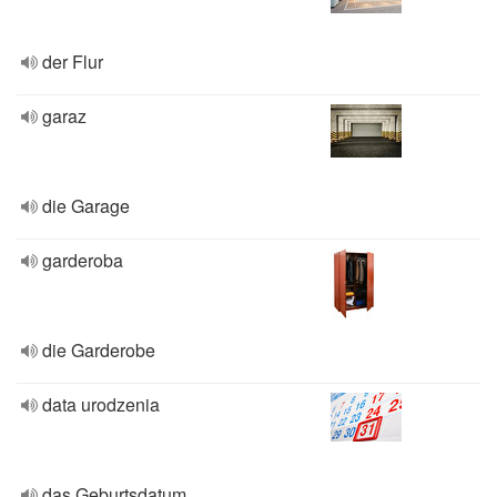
der Flur
garaz
die Garage
garderoba
die Garderobe
data urodzenia
das Geburtsdatum