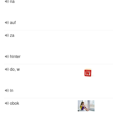
na
auf
za
hinter
do, w
in
obok