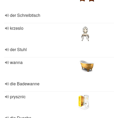
der Schreibtisch
krzeslo
der Stuhl
wanna
die Badewanne
prysznic
die Dusche