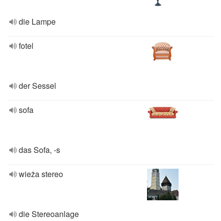
die Lampe
fotel
der Sessel
sofa
das Sofa, -s
wieża stereo
die Stereoanlage