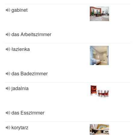
gabinet
das Arbeitszimmer
łazienka
das Badezimmer
jadalnia
das Esszimmer
korytarz