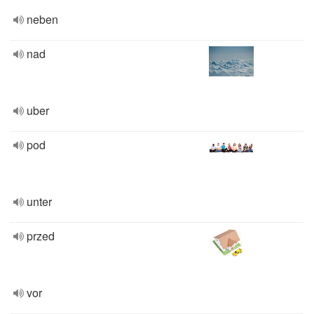
neben
nad
uber
pod
unter
przed
vor