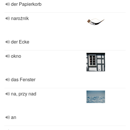
der Papierkorb
narożnik
der Ecke
okno
das Fenster
na, przy nad
an