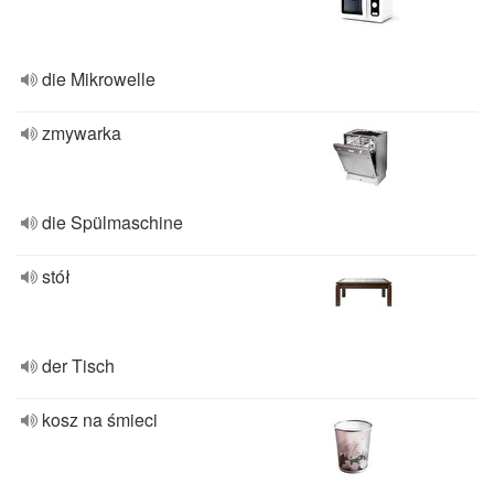
die Mikrowelle
zmywarka
die Spülmaschine
stół
der Tisch
kosz na śmieci