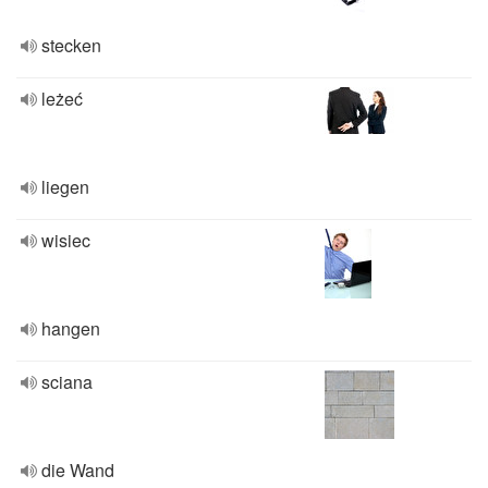
stecken
leżeć
liegen
wisiec
hangen
sciana
die Wand