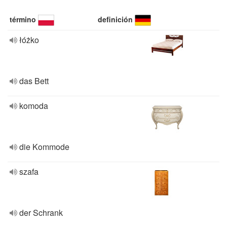
término
definición
łóżko
das Bett
komoda
die Kommode
szafa
der Schrank