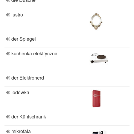
lustro
der Spiegel
kuchenka elektryczna
der Elektroherd
lodówka
der Kühlschrank
mikrofala