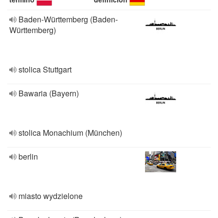
Baden-Württemberg (Baden-
Württemberg)
stolica Stuttgart
Bawaria (Bayern)
stolica Monachium (München)
berlin
miasto wydzielone