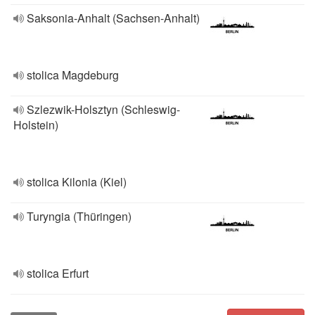
Saksonia-Anhalt (Sachsen-Anhalt)
stolica Magdeburg
Szlezwik-Holsztyn (Schleswig-
Holstein)
stolica Kilonia (Kiel)
Turyngia (Thüringen)
stolica Erfurt