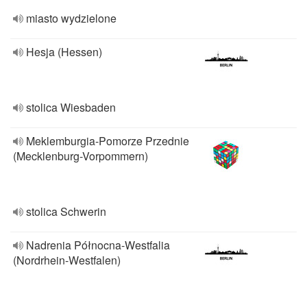
miasto wydzielone
Hesja (Hessen)
stolica Wiesbaden
Meklemburgia-Pomorze Przednie
(Mecklenburg-Vorpommern)
stolica Schwerin
Nadrenia Północna-Westfalia
(Nordrhein-Westfalen)