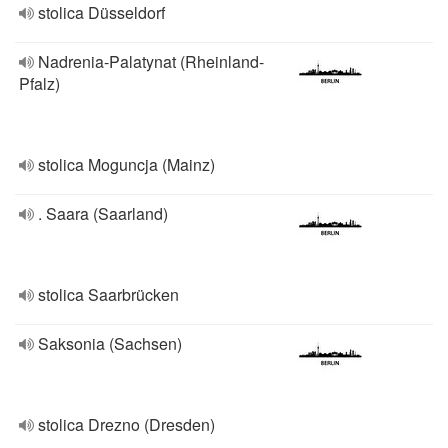
stolica Düsseldorf
Nadrenia-Palatynat (Rheinland-
Pfalz)
stolica Moguncja (Mainz)
. Saara (Saarland)
stolica Saarbrücken
Saksonia (Sachsen)
stolica Drezno (Dresden)