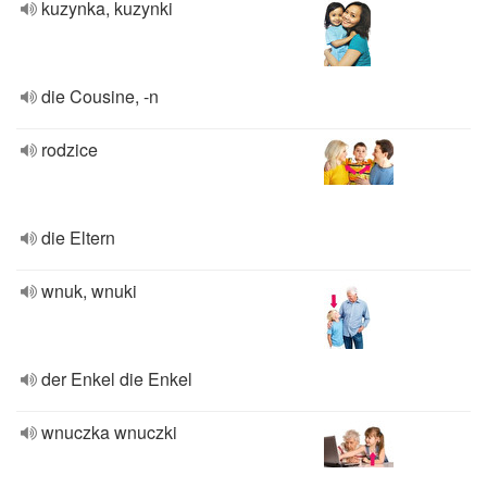
kuzynka, kuzynki
die Cousine, -n
rodzice
die Eltern
wnuk, wnuki
der Enkel die Enkel
wnuczka wnuczki