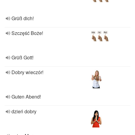
Grüß dich!
Szczęść Boże!
Grüß Gott!
Dobry wieczór!
Guten Abend!
dzień dobry