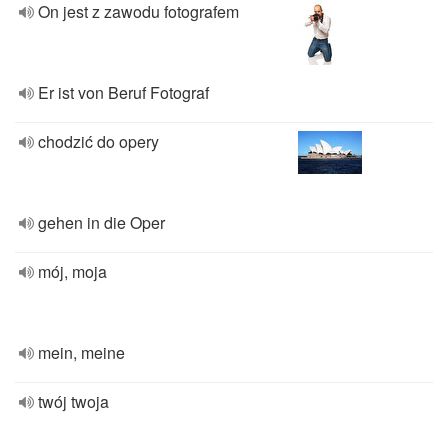
On jest z zawodu fotografem
Er ist von Beruf Fotograf
chodzić do opery
gehen in die Oper
mój, moja
mein, meine
twój twoja