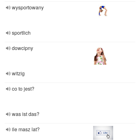
wysportowany
sportlich
dowcipny
witzig
co to jest?
was ist das?
ile masz lat?