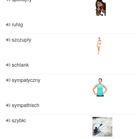
ruhig
szczupły
schlank
sympatyczny
sympathisch
szybki