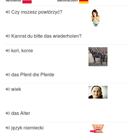
Czy mozesz powtórzyć?
Kannst du bitte das wiederholen?
koń, konie
das Pferd die Pferde
wiek
das Alter
język niemiecki