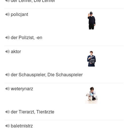
der Lehrer, Die Lehrer
policjant
der Polizist, -en
aktor
der Schauspieler, Die Schauspieler
weterynarz
der Tierarzt, Tierärzte
baletmistrz