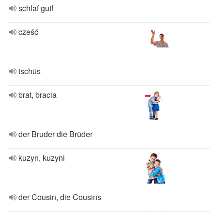
schlaf gut!
cześć
tschüs
brat, bracia
der Bruder die Brüder
kuzyn, kuzyni
der Cousin, die Cousins