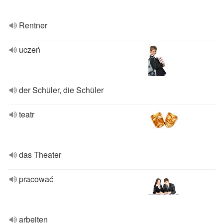
Rentner
uczeń
der Schüler, die Schüler
teatr
das Theater
pracować
arbeiten