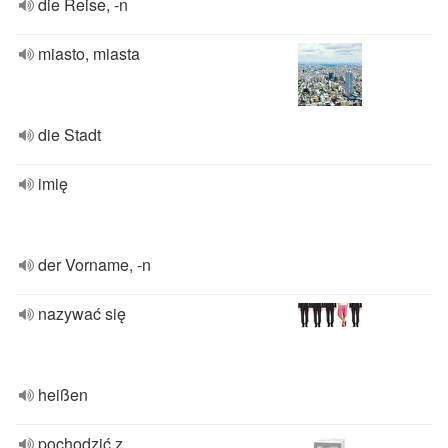
die Reise, -n
miasto, miasta
die Stadt
imię
der Vorname, -n
nazywać się
heißen
pochodzić z