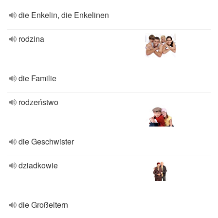
die Enkelin, die Enkelinen
rodzina
die Familie
rodzeństwo
die Geschwister
dziadkowie
die Großeltern