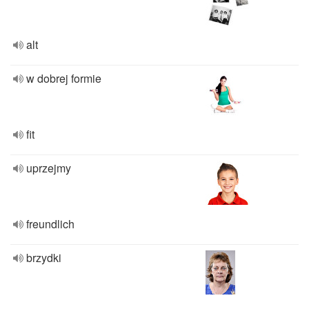
alt
w dobrej formie
fit
uprzejmy
freundlich
brzydki