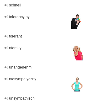
schnell
tolerancyjny
tolerant
niemiły
unangenehm
niesympatyczny
unsympathisch