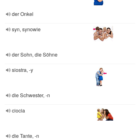
der Onkel
syn, synowie
der Sohn, die Söhne
siostra, -y
die Schwester, -n
ciocia
die Tante, -n