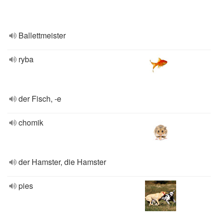
Ballettmeister
ryba
der Fisch, -e
chomik
der Hamster, die Hamster
pies