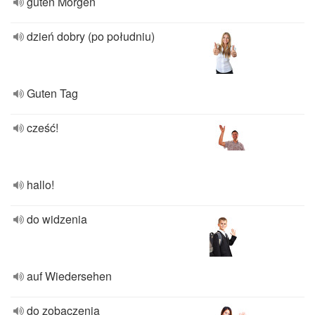
guten Morgen
dzień dobry (po południu)
Guten Tag
cześć!
hallo!
do widzenia
auf Wiedersehen
do zobaczenia