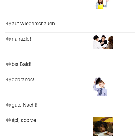
auf Wiederschauen
na razie!
bis Bald!
dobranoc!
gute Nacht!
śpij dobrze!