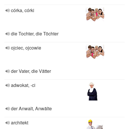
córka, córki
die Tochter, die Töchter
ojciec, ojcowie
der Vater, die Vätter
adwokat, -ci
der Anwalt, Anwälte
architekt