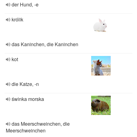
der Hund, -e
królik
das Kaninchen, die Kaninchen
kot
die Katze, -n
świnka morska
das Meerschweinchen, die
Meerschweinchen