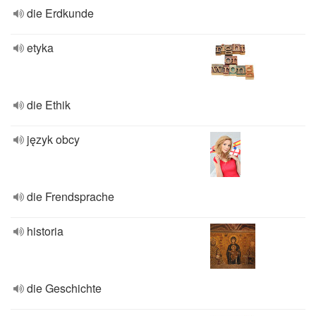
die Erdkunde
etyka
die Ethik
język obcy
die Frendsprache
historia
die Geschichte