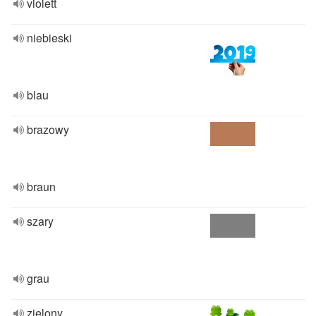
violett
niebieski
blau
brazowy
braun
szary
grau
zielony