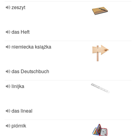
zeszyt
das Heft
niemiecka książka
das Deutschbuch
linijka
das lineal
piórnik