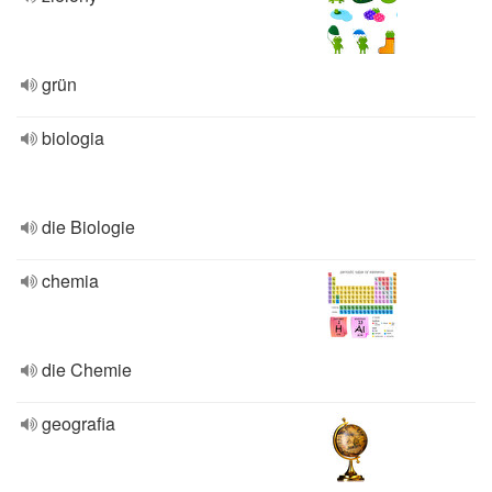
grün
biologia
die Biologie
chemia
die Chemie
geografia