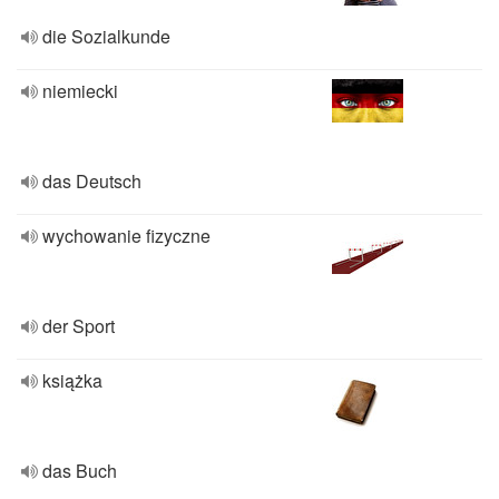
die Sozialkunde
niemiecki
das Deutsch
wychowanie fizyczne
der Sport
książka
das Buch