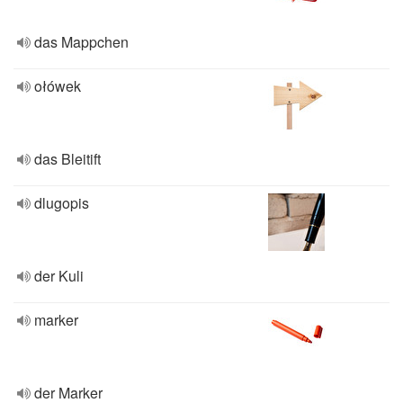
das Mappchen
ołówek
das Bleitift
dlugopis
der Kuli
marker
der Marker