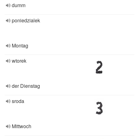
dumm
poniedzialek
Montag
wtorek
der Dienstag
sroda
Mittwoch