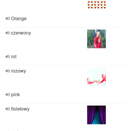
Orange
czerwony
rot
rozowy
pink
fioletowy