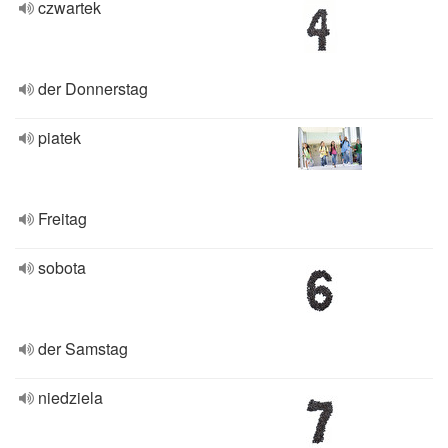
czwartek
der Donnerstag
piatek
Freitag
sobota
der Samstag
niedziela