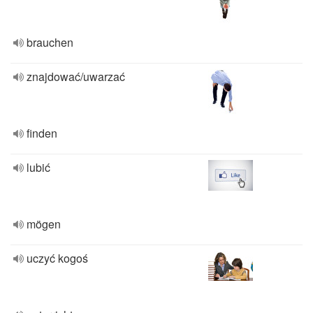
brauchen
znajdować/uwarzać
finden
lubić
mögen
uczyć kogoś