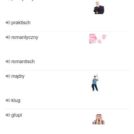
praktisch
romantyczny
romantisch
mądry
klug
głupi