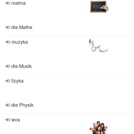
matma
die Mathe
muzyka
die Musik
fizyka
die Physik
wos