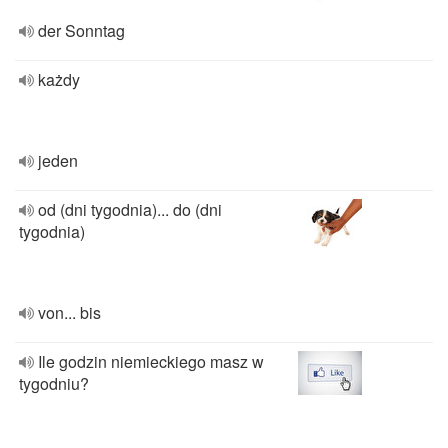
der Sonntag
każdy
jeden
od (dni tygodnia)... do (dni
tygodnia)
von... bis
Ile godzin niemieckiego masz w
tygodniu?