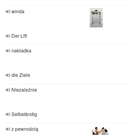
winda
Der Lift
nakładka
die Ziele
Niezależnie
Selbständig
z pewnością