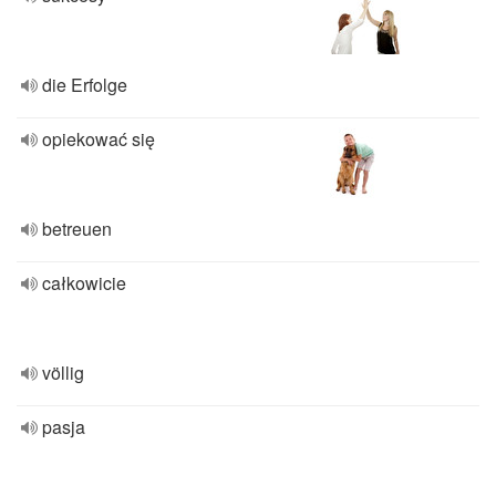
die Erfolge
opiekować się
betreuen
całkowicie
völlig
pasja