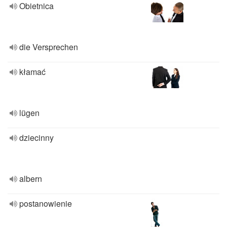
Obietnica
die Versprechen
kłamać
lügen
dziecinny
albern
postanowienie