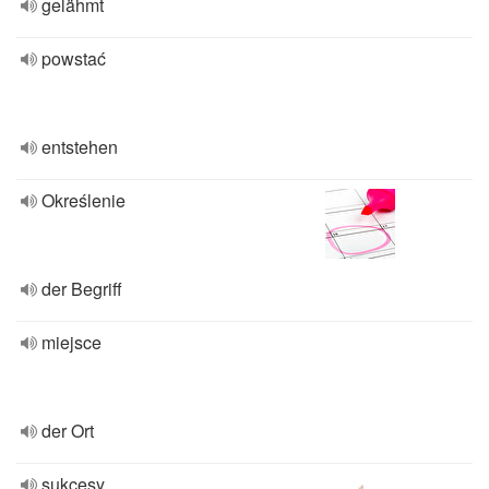
gelähmt
powstać
entstehen
Określenie
der Begriff
miejsce
der Ort
sukcesy