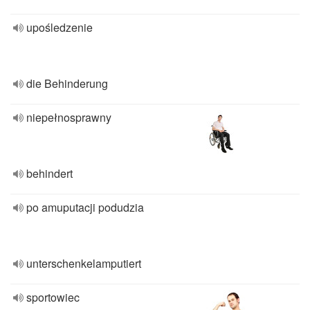
upośledzenie
die Behinderung
niepełnosprawny
behindert
po amuputacji podudzia
unterschenkelamputiert
sportowiec