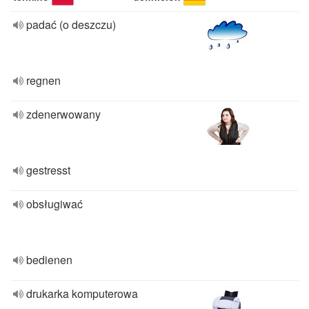
padać (o deszczu)
regnen
zdenerwowany
gestresst
obsługiwać
bedienen
drukarka komputerowa