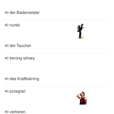
der Bademeister
nurek
der Taucher
trening siłowy
das Krafttraining
przegrać
verlieren