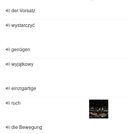
der Vorsatz
wystarczyć
genügen
wyjątkowy
einzigartige
ruch
die Bewegung