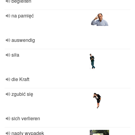
begleiten
na pamięć
auswendig
siła
die Kraft
zgubić się
sich verlieren
nagły wypadek