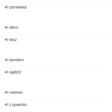
ponieważ
denn
lecz
sondern
sądzić
meinen
z powodu