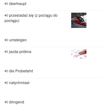
überhaupt
przesiadać się (z pociągu do
pociągu)
umsteigen
jazda próbna
die Probefahrt
natychmiast
dringend