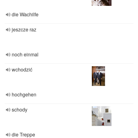
die Wachilfe
jeszcze raz
noch einmal
wchodzić
hochgehen
schody
die Treppe