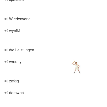
Wiederworte
wyniki
die Leistungen
wredny
zickig
darować