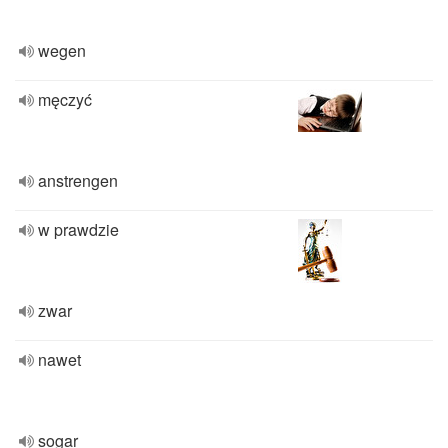
wegen
męczyć
anstrengen
w prawdzie
zwar
nawet
sogar