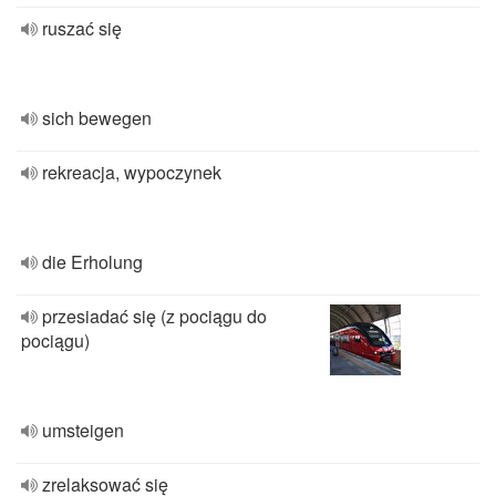
ruszać się
sich bewegen
rekreacja, wypoczynek
die Erholung
przesiadać się (z pociągu do
pociągu)
umsteigen
zrelaksować się