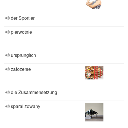
der Sportler
pierwotnie
ursprünglich
założenie
die Zusammensetzung
sparaliżowany