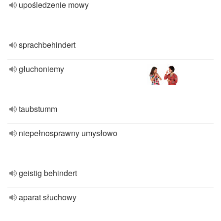
upośledzenie mowy
sprachbehindert
głuchoniemy
taubstumm
niepełnosprawny umysłowo
geistig behindert
aparat słuchowy