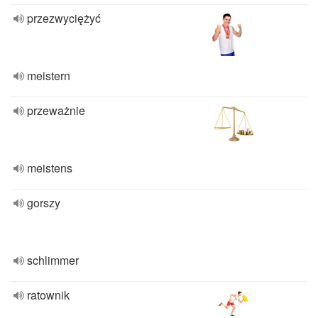
przezwyciężyć
meistern
przeważnie
meistens
gorszy
schlimmer
ratownik