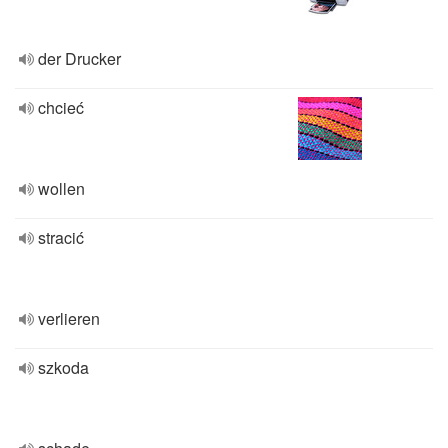
der Drucker
chcieć
wollen
stracić
verlieren
szkoda