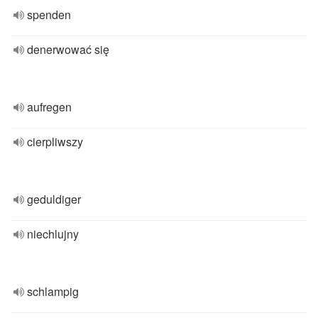
spenden
denerwować się
aufregen
cierpliwszy
geduldiger
niechlujny
schlampig