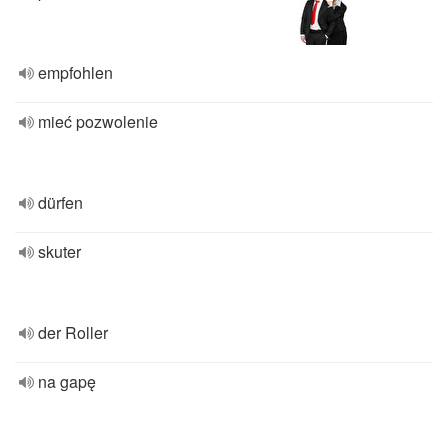
empfohlen
mieć pozwolenie
dürfen
skuter
der Roller
na gapę