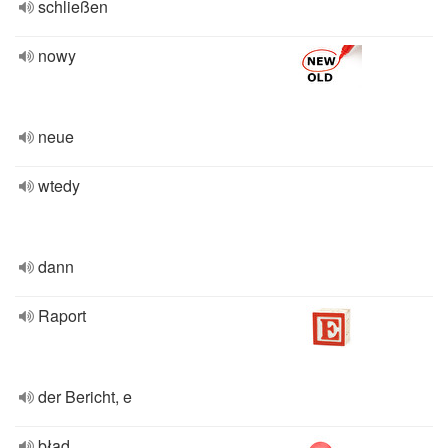
schließen
nowy
neue
wtedy
dann
Raport
der Bericht, e
błąd,