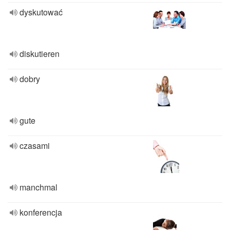
dyskutować
diskutieren
dobry
gute
czasami
manchmal
konferencja