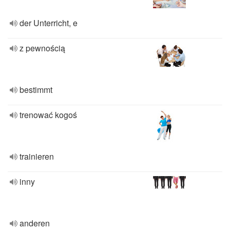
der Unterricht, e
z pewnością
bestimmt
trenować kogoś
trainieren
inny
anderen