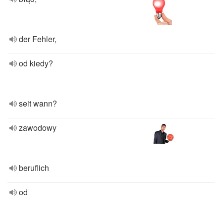
der Fehler,
od kiedy?
seit wann?
zawodowy
beruflich
od