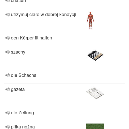
chatten
utrzymuj ciało w dobrej kondycji
den Körper fit halten
szachy
die Schachs
gazeta
die Zeitung
piłka nożna