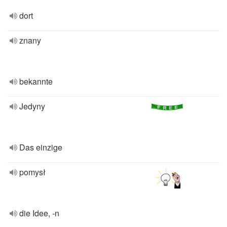
dort
znany
bekannte
Jedyny
Das einzige
pomysł
die Idee, -n