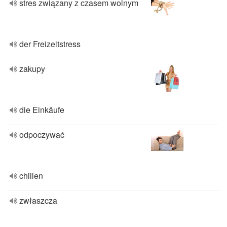
stres związany z czasem wolnym
der Freizeitstress
zakupy
die Einkäufe
odpoczywać
chillen
zwłaszcza