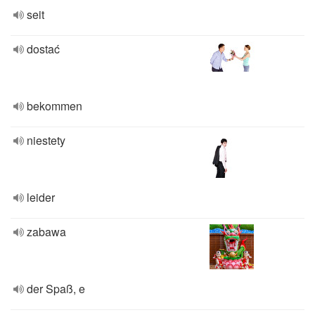
seit
dostać
bekommen
niestety
leider
zabawa
der Spaß, e