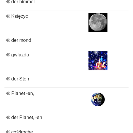
der himmel
Księżyc
der mond
gwiazda
der Stern
Planet -en,
der Planet, -en
coś/trochę