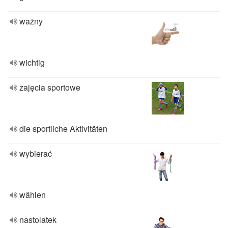
ważny
wichtig
zajęcia sportowe
die sportliche Aktivitäten
wybierać
wählen
nastolatek