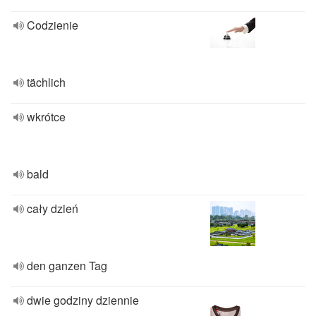
Codzienie
tächlich
wkrótce
bald
cały dzień
den ganzen Tag
dwie godziny dziennie