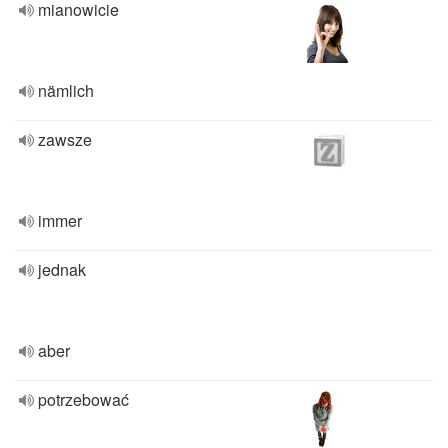
mianowicie
nämlich
zawsze
immer
jednak
aber
potrzebować