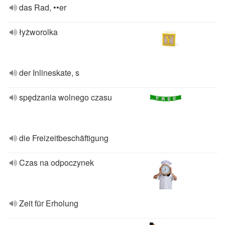
das Rad, ••er
łyżworolka
der Inlineskate, s
spędzania wolnego czasu
die Freizeitbeschäftigung
Czas na odpoczynek
Zeit für Erholung