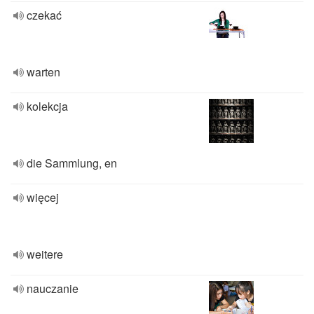
czekać
warten
kolekcja
die Sammlung, en
więcej
weitere
nauczanie