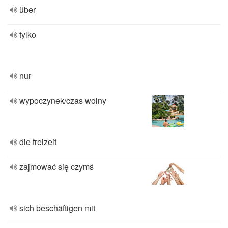
über
tylko
nur
wypoczynek/czas wolny
die freizeit
zajmować się czymś
sich beschäftigen mit