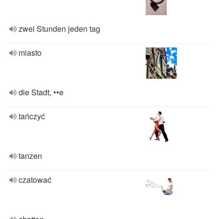
zwei Stunden jeden tag
miasto
die Stadt, ••e
tańczyć
tanzen
czatować