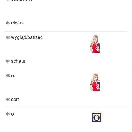
etwas
wygląd/patrzeć
schaut
od
seit
o