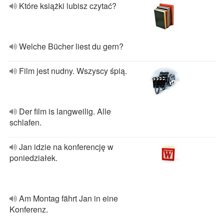
Które książki lubisz czytać?
Welche Bücher liest du gern?
Film jest nudny. Wszyscy śpią.
Der film is langweilig. Alle
schlafen.
Jan idzie na konferencję w
poniedziałek.
Am Montag fährt Jan in eine
Konferenz.