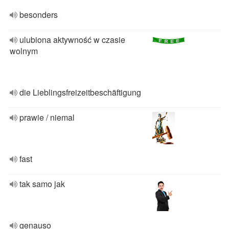
besonders
ulubiona aktywność w czasie
wolnym
die Lieblingsfreizeitbeschäftigung
prawie / niemal
fast
tak samo jak
genauso