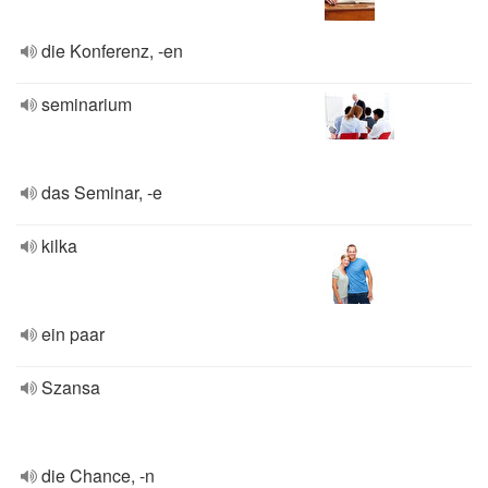
die Konferenz, -en
seminarium
das Seminar, -e
kilka
ein paar
Szansa
die Chance, -n