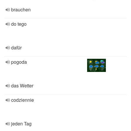
brauchen
do tego
dafür
pogoda
das Wetter
codziennie
jeden Tag