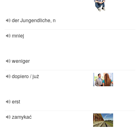
der Jungendliche, n
mniej
weniger
dopiero / już
erst
zamykać