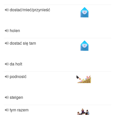
dostać/mieć/przynieść
holen
dostać się tam
da holt
podnosić
steigen
tym razem