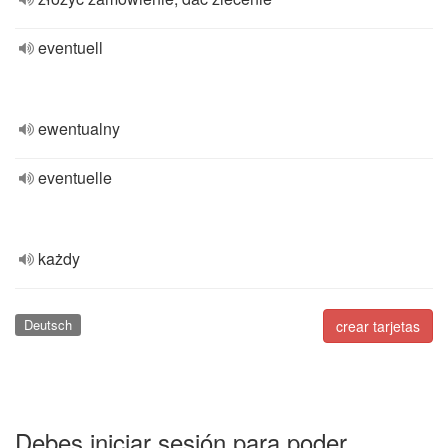
eventuell
ewentualny
eventuelle
każdy
Deutsch
crear tarjetas
Debes iniciar sesión para poder