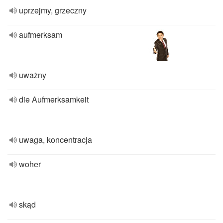
uprzejmy, grzeczny
aufmerksam
uważny
die Aufmerksamkeit
uwaga, koncentracja
woher
skąd