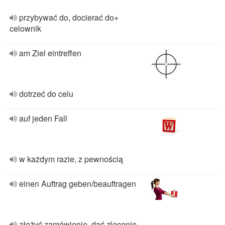
przybywać do, docierać do+
celownik
am Ziel eintreffen
dotrzeć do celu
auf jeden Fall
w każdym razie, z pewnością
einen Auftrag geben/beauftragen
złożyć zamówienie, dać zlecenie