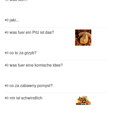
jaki...
was fuer ein Pilz ist das?
co to za grzyb?
was fuer eine komische Idee?
co za zabawny pomysł?
mir ist schwindlich