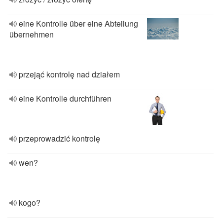
eine Kontrolle über eine Abteilung
übernehmen
przejąć kontrolę nad działem
eine Kontrolle durchführen
przeprowadzić kontrolę
wen?
kogo?