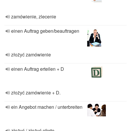
zamówienie, zlecenie
einen Auftrag geben/beauftragen
złożyć zamówienie
einen Auftrag erteilen + D
złożyć zamówienie + D.
ein Angebot machen / unterbreiten
złożyć / złożyć ofertę