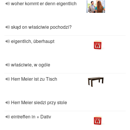
woher kommt er denn eigentlich
skąd on właściwie pochodzi?
eigentlich, überhaupt
właściwie, w ogóle
Herr Meier ist zu Tisch
Herr Meier siedzi przy stole
eintreffen in + Dativ