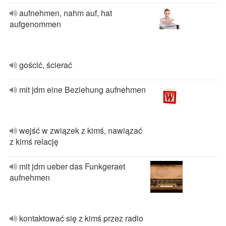
aufnehmen, nahm auf, hat
aufgenommen
gościć, ścierać
mit jdm eine Beziehung aufnehmen
wejść w związek z kimś, nawiązać
z kimś relację
mit jdm ueber das Funkgeraet
aufnehmen
kontaktować się z kimś przez radio