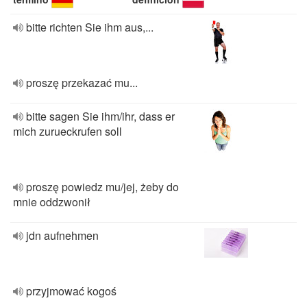
bitte richten Sie ihm aus,...
proszę przekazać mu...
bitte sagen Sie ihm/ihr, dass er
mich zurueckrufen soll
proszę powiedz mu/jej, żeby do
mnie oddzwonił
jdn aufnehmen
przyjmować kogoś