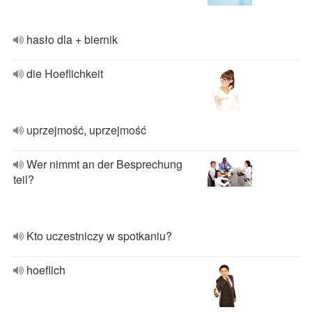
hasło dla + biernik
die Hoeflichkeit
uprzejmość, uprzejmość
Wer nimmt an der Besprechung
teil?
Kto uczestniczy w spotkaniu?
hoeflich