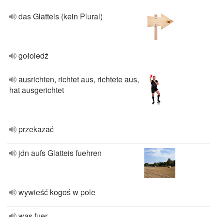
das Glatteis (kein Plural)
gołoledź
ausrichten, richtet aus, richtete aus,
hat ausgerichtet
przekazać
jdn aufs Glatteis fuehren
wywieść kogoś w pole
was fuer...