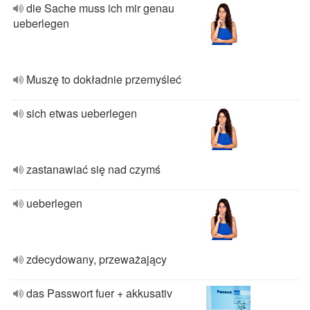
die Sache muss ich mir genau
ueberlegen
Muszę to dokładnie przemyśleć
sich etwas ueberlegen
zastanawiać się nad czymś
ueberlegen
zdecydowany, przeważający
das Passwort fuer + akkusativ