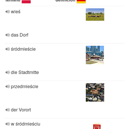
wieś
das Dorf
śródmieście
die Stadtmitte
przedmieście
der Vorort
w śródmieściu