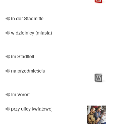
in der Stadmitte
w dzielnicy (miasta)
im Stadtteil
na przedmieściu
Im Vorort
przy ulicy kwiatowej