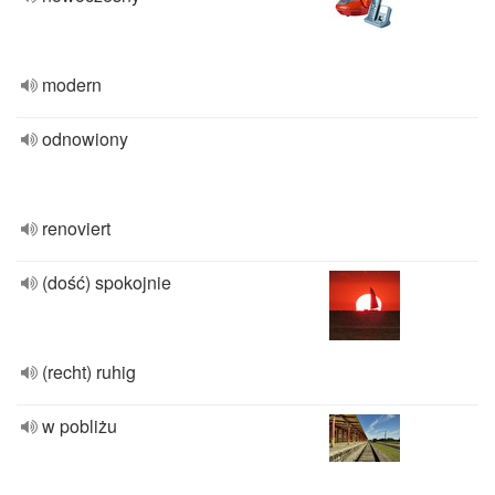
modern
odnowiony
renoviert
(dość) spokojnie
(recht) ruhig
w pobliżu