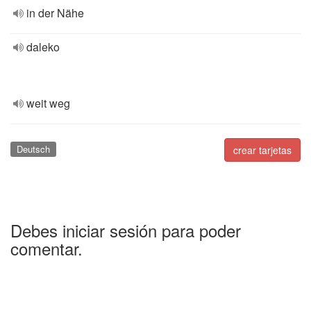
in der Nähe
daleko
weit weg
Deutsch
crear tarjetas
Debes iniciar sesión para poder
comentar.