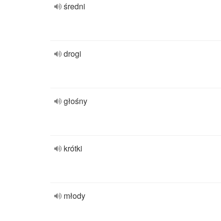
średni
drogi
głośny
krótki
młody