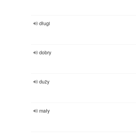
długi
dobry
duży
mały