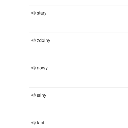
stary
zdolny
nowy
silny
tani