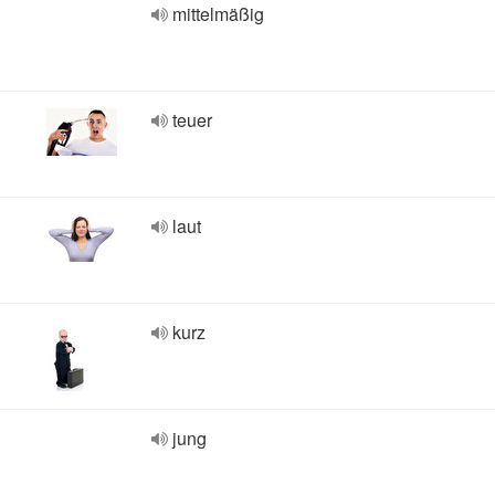
mittelmäßig
teuer
laut
kurz
jung