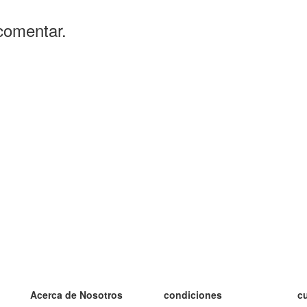
comentar.
Acerca de Nosotros
condiciones
c