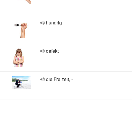
hungrig
defekt
die Freizeit, -