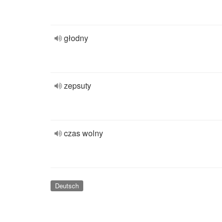
głodny
zepsuty
czas wolny
Deutsch