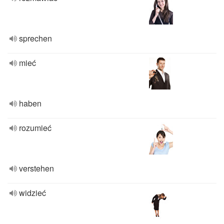
sprechen
mieć
haben
rozumieć
verstehen
widzieć