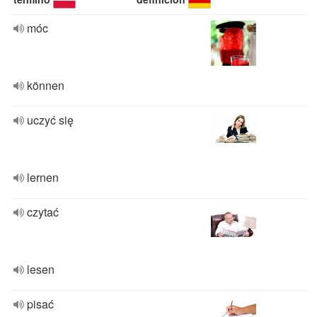
móc
können
uczyć się
lernen
czytać
lesen
pisać