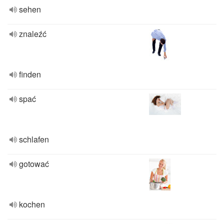
sehen
znaleźć
finden
spać
schlafen
gotować
kochen