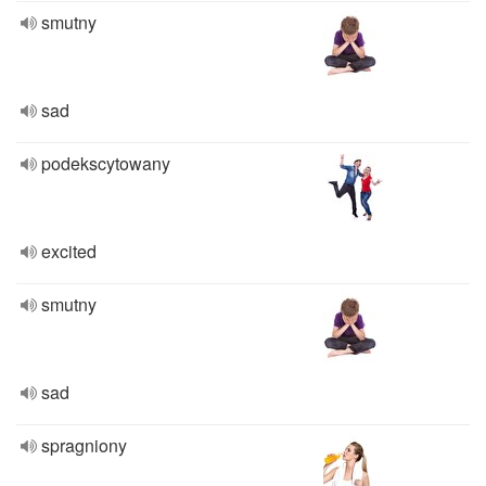
smutny
sad
podekscytowany
excited
smutny
sad
spragniony