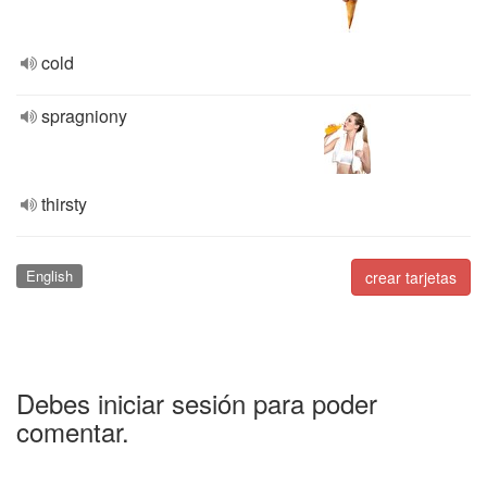
cold
spragniony
thirsty
English
crear tarjetas
Debes iniciar sesión para poder
comentar.