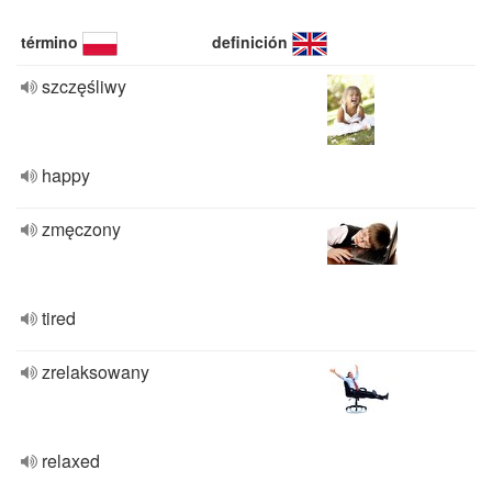
término
definición
szczęśliwy
happy
zmęczony
tired
zrelaksowany
relaxed