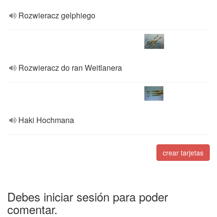
Rozwieracz gelphiego
Rozwieracz do ran Weitlanera
Haki Hochmana
crear tarjetas
Debes iniciar sesión para poder
comentar.