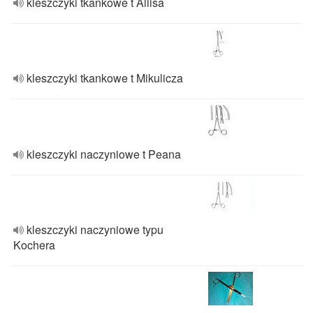
kleszczyki tkankowe t Allisa
kleszczyki tkankowe t Mikulicza
kleszczyki naczyniowe t Peana
kleszczyki naczyniowe typu
Kochera