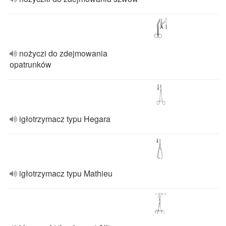
nożyczi do zdejmowania
opatrunków
igłotrzymacz typu Hegara
igłotrzymacz typu Mathieu