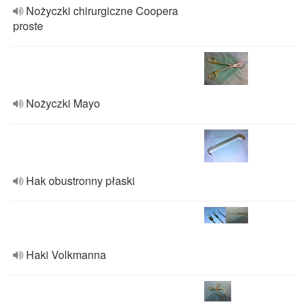
Nożyczki chirurgiczne Coopera
proste
Nożyczki Mayo
Hak obustronny płaski
Haki Volkmanna