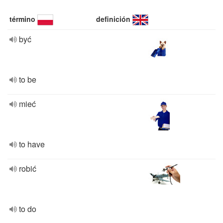
término
definición
być
to be
mieć
to have
robić
to do