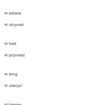
believe
utrzymać
hold
przynieść
bring
zdarzyć
happen