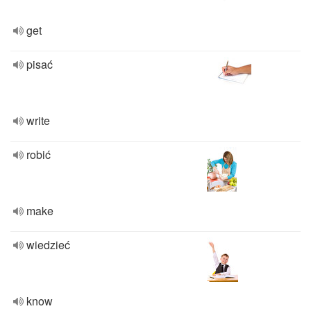
get
pisać
write
robić
make
wiedzieć
know