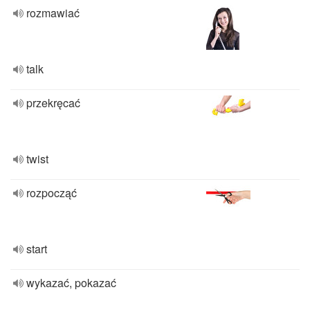
rozmawiać
talk
przekręcać
twist
rozpocząć
start
wykazać, pokazać