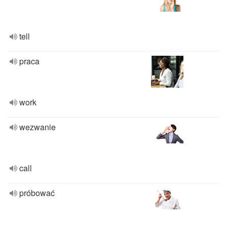
tell
praca
work
wezwanie
call
próbować