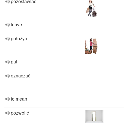
pozostawiać
leave
położyć
put
oznaczać
to mean
pozwolić