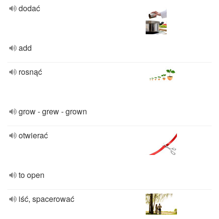
dodać
add
rosnąć
grow - grew - grown
otwierać
to open
iść, spacerować