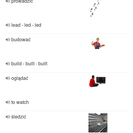
prowadzić
lead - led - led
budować
build - built - built
oglądać
to watch
śledzić