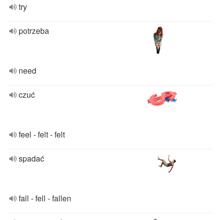
try
potrzeba
need
czuć
feel - felt - felt
spadać
fall - fell - fallen