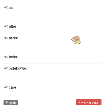
po
after
przed
before
opiekować
care
English
crear tarjetas