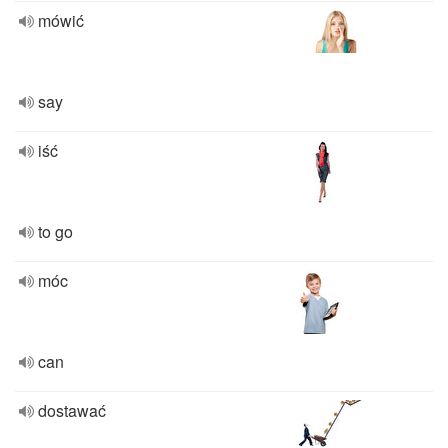
mówić
say
iść
to go
móc
can
dostawać