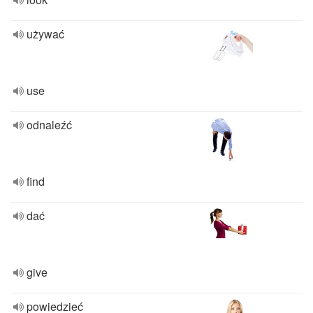
używać
use
odnaleźć
find
dać
give
powiedzieć