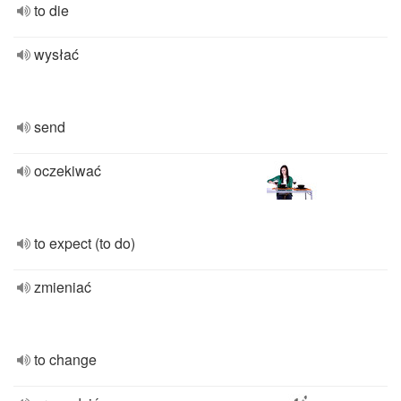
to die
wysłać
send
oczekiwać
to expect (to do)
zmieniać
to change