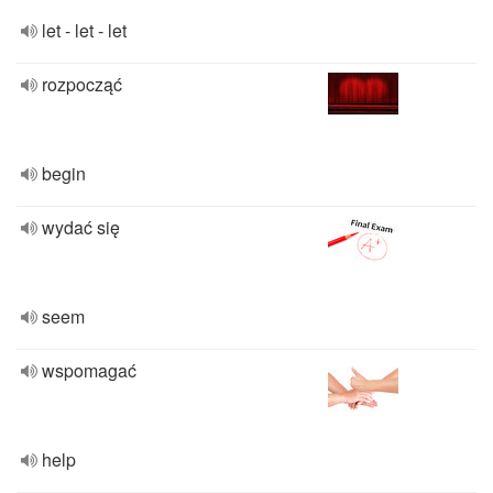
let - let - let
rozpocząć
begin
wydać się
seem
wspomagać
help