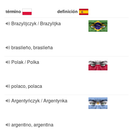
término
definición
Brazylijczyk / Brazylijka
brasileño, brasileña
Polak / Polka
polaco, polaca
Argentyńczyk / Argentynka
argentino, argentina