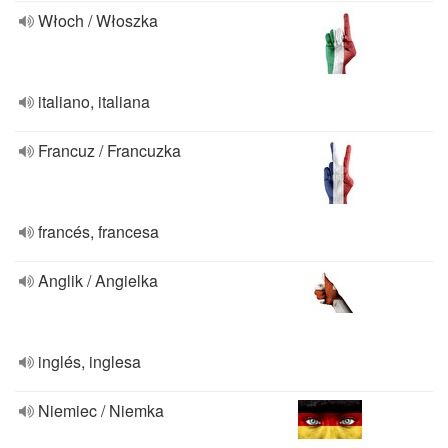
Włoch / Włoszka
italiano, italiana
Francuz / Francuzka
francés, francesa
Anglik / Angielka
inglés, inglesa
Niemiec / Niemka