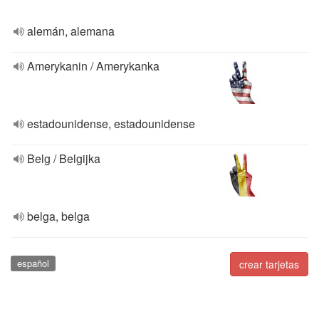
alemán, alemana
Amerykanin / Amerykanka
estadounidense, estadounidense
Belg / Belgijka
belga, belga
español
crear tarjetas