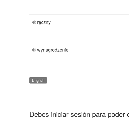
ręczny
wynagrodzenie
English
Debes iniciar sesión para poder 