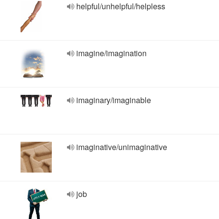
helpful/unhelpful/helpless
imagine/imagination
imaginary/imaginable
imaginative/unimaginative
job