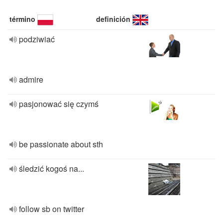
término
definición
podziwiać
admire
pasjonować się czymś
be passionate about sth
śledzić kogoś na...
follow sb on twitter