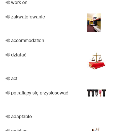
work on
zakwaterowanie
accommodation
działać
act
potrafiący się przystosować
adaptable
ambitny