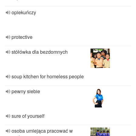
opiekuńczy
protective
stółówka dla bezdomnych
soup kitchen for homeless people
pewny siebie
sure of yourself
osoba umiejąca pracować w