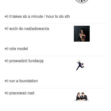
it takes sb a minute / hour to do sth
wzór do naśladowania
role model
prowadzić fundację
run a foundation
pracować nad