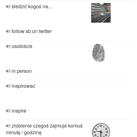
śledzić kogoś na...
follow sb on twitter
osobiście
in person
inspirować
inspire
zrobienie czegoś zajmuje komuś
minutę / godzinę