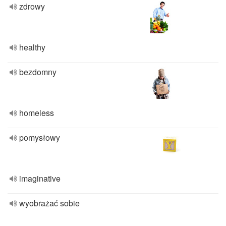
zdrowy
healthy
bezdomny
homeless
pomysłowy
imaginative
wyobrażać sobie