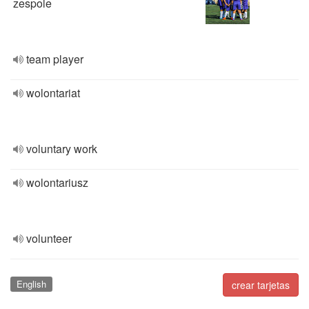
zespole
team player
wolontariat
voluntary work
wolontariusz
volunteer
English
crear tarjetas