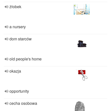
żłobek
a nursery
dom starców
old people's home
okazja
opportunity
cecha osobowa