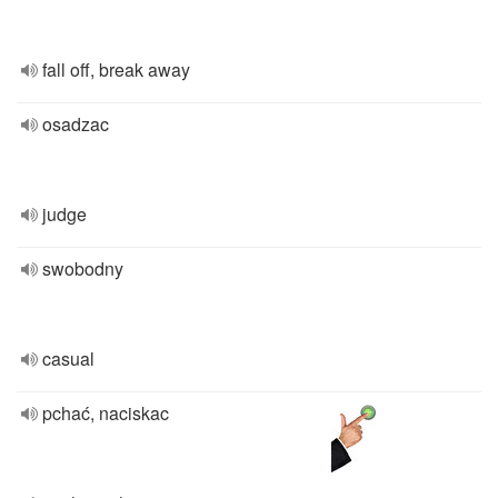
fall off, break away
osadzac
judge
swobodny
casual
pchać, naciskac