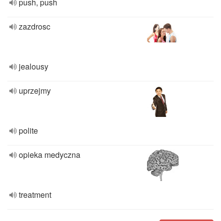
push, push
zazdrosc
jealousy
uprzejmy
polite
opieka medyczna
treatment