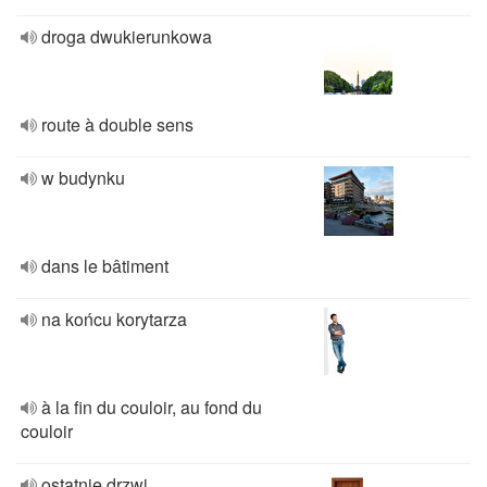
droga dwukierunkowa
route à double sens
w budynku
dans le bâtiment
na końcu korytarza
à la fin du couloir, au fond du
couloir
ostatnie drzwi