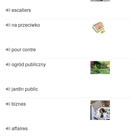
escaliers
na przeciwko
pour contre
ogród publiczny
jardin public
biznes
affaires