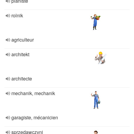
pianiste
rolnik
agriculteur
architekt
architecte
mechanik, mechanik
garagiste, mécanicien
sprzedawczyni