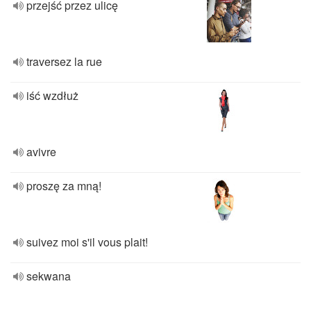
przejść przez ulicę
traversez la rue
iść wzdłuż
avivre
proszę za mną!
suivez moi s'il vous plait!
sekwana