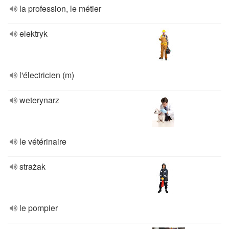
la profession, le métier
elektryk
l'électricien (m)
weterynarz
le vétérinaire
strażak
le pompier