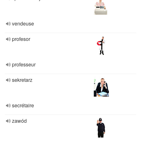
vendeuse
profesor
professeur
sekretarz
secrétaire
zawód