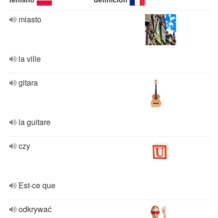
miasto
la ville
gitara
la guitare
czy
Est-ce que
odkrywać