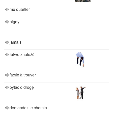
me quartier
nigdy
jamais
łatwo znaleźć
facile à trouver
pytac o drogę
demandez le chemin