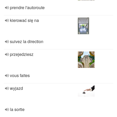
prendre l'autoroute
kierować się na
suivez la direction
przejedziesz
vous faites
wyjazd
la sortie