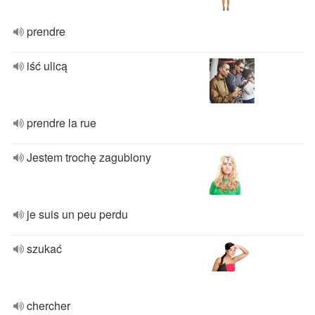
prendre
iść ulicą
prendre la rue
Jestem trochę zagubiony
je suis un peu perdu
szukać
chercher