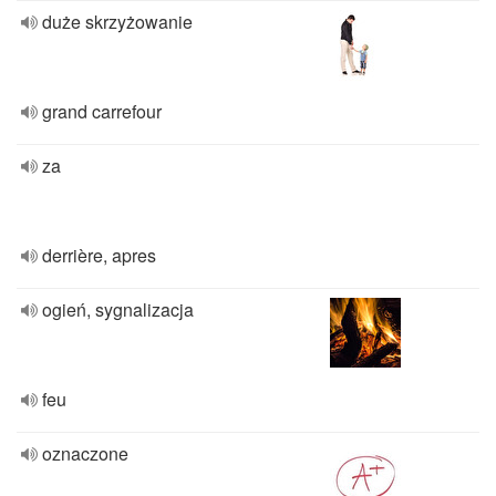
duże skrzyżowanie
grand carrefour
za
derrière, apres
ogień, sygnalizacja
feu
oznaczone