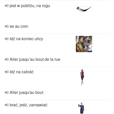
jest w pobliżu, na rogu
se au coin
Idź na koniec ulicy
Aller jusqu’au bout de la rue
Idź na całość
Aller jusqu'au bout
brać, jeść, zamawiać