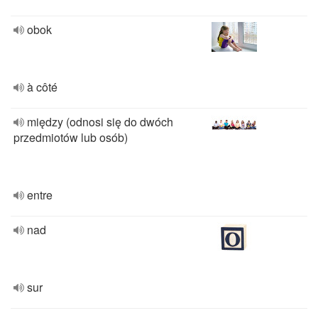
obok
à côté
między (odnosi się do dwóch
przedmiotów lub osób)
entre
nad
sur