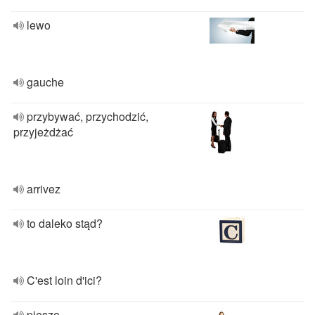
lewo
gauche
przybywać, przychodzić,
przyjeżdżać
arrivez
to daleko stąd?
C'est loin d'ici?
pieszo