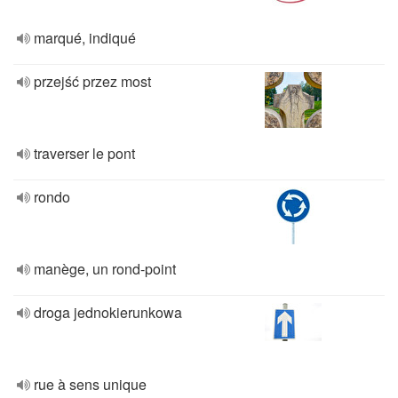
marqué, indiqué
przejść przez most
traverser le pont
rondo
manège, un rond-point
droga jednokierunkowa
rue à sens unique