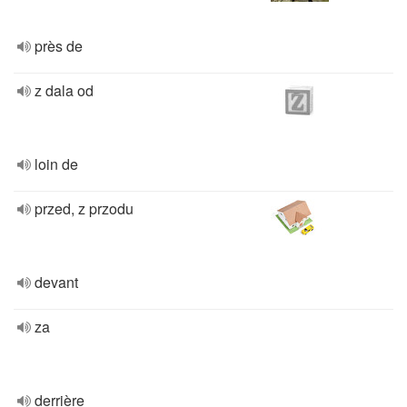
près de
z dala od
loin de
przed, z przodu
devant
za
derrière