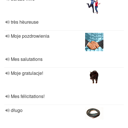
très hèureuse
Moje pozdrowienia
Mes salutations
Moje gratulacje!
Mes félicitations!
długo