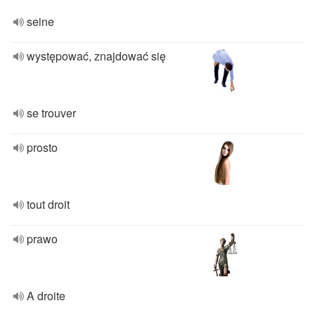
seine
występować, znajdować się
se trouver
prosto
tout droit
prawo
A droite