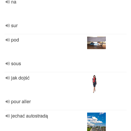
na
sur
pod
sous
jak dojść
pour aller
jechać autostradą