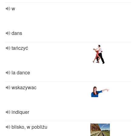
w
dans
tańczyć
la dance
wskazywac
indiquer
blisko, w pobliżu