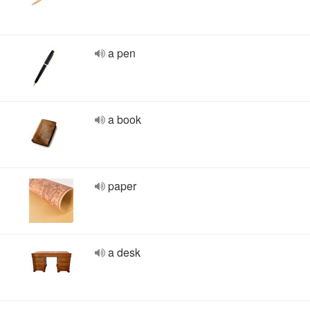
a pen
a book
paper
a desk