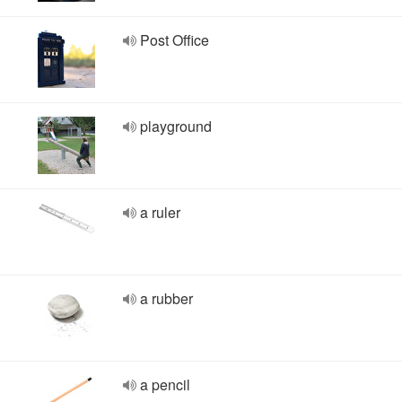
Post Office
playground
a ruler
a rubber
a pencil