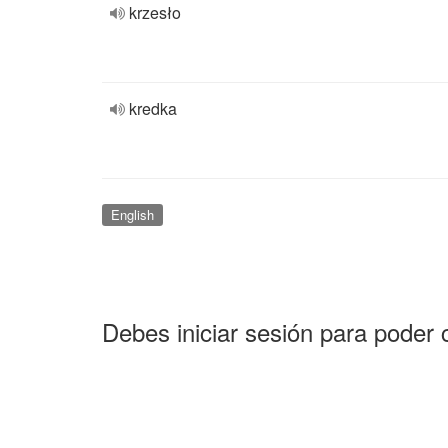
krzesło
kredka
English
Debes iniciar sesión para poder 