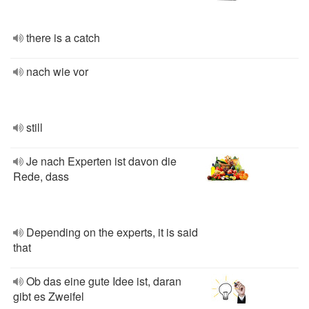
there is a catch
nach wie vor
still
Je nach Experten ist davon die
Rede, dass
Depending on the experts, it is said
that
Ob das eine gute Idee ist, daran
gibt es Zweifel