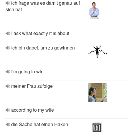
ich frage was es damit genau auf
sich hat
I ask what exactly it is about
Ich bin dabei, um zu gewinnen
I'm going to win
meiner Frau zufolge
according to my wife
die Sache hat einen Haken