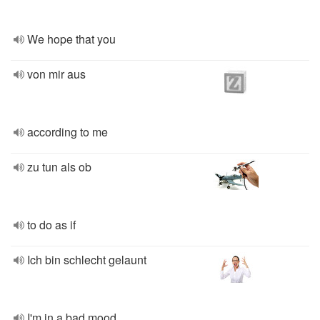
We hope that you
von mir aus
according to me
zu tun als ob
to do as if
Ich bin schlecht gelaunt
I'm in a bad mood