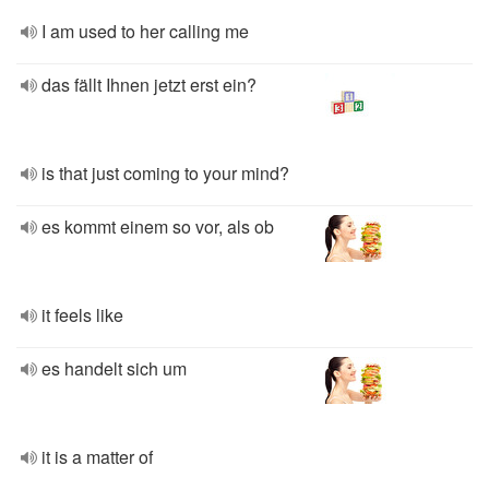
I am used to her calling me
das fällt Ihnen jetzt erst ein?
is that just coming to your mind?
es kommt einem so vor, als ob
it feels like
es handelt sich um
it is a matter of