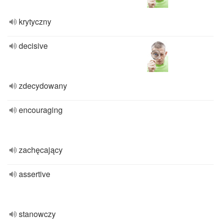
krytyczny
decisive
zdecydowany
encouraging
zachęcający
assertive
stanowczy