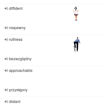
diffident
niepewny
ruthless
bezwzględny
approachable
przystępny
distant