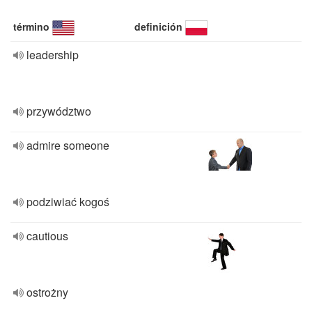
término
definición
leadership
przywództwo
admire someone
podziwiać kogoś
cautious
ostrożny