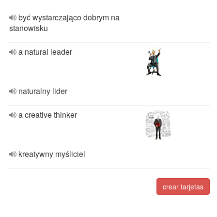
być wystarczająco dobrym na
stanowisku
a natural leader
naturalny lider
a creative thinker
kreatywny myśliciel
crear tarjetas