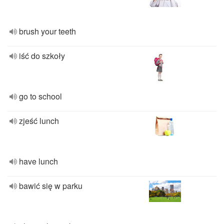
brush your teeth
iść do szkoły
go to school
zjeść lunch
have lunch
bawić się w parku