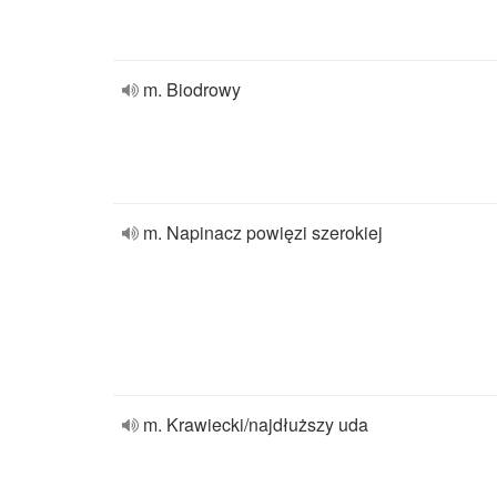
m. Biodrowy
m. Napinacz powięzi szerokiej
m. Krawiecki/najdłuższy uda