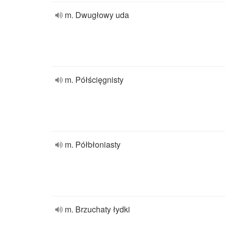
m. Dwugłowy uda
m. Półścięgnisty
m. Półbłoniasty
m. Brzuchaty łydki