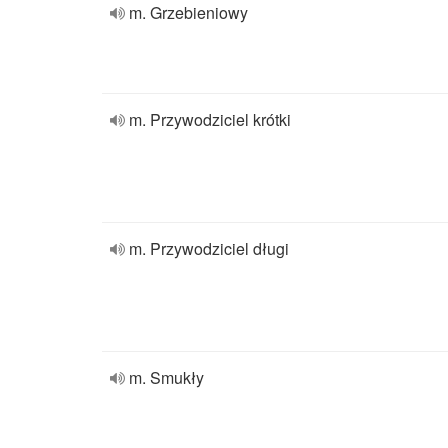
m. Grzebieniowy
m. Przywodziciel krótki
m. Przywodziciel długi
m. Smukły