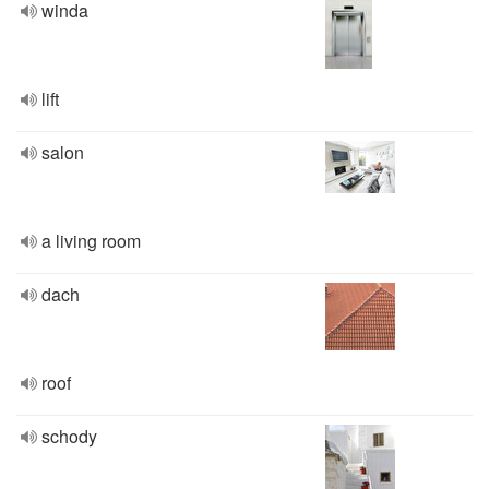
winda
lift
salon
a living room
dach
roof
schody