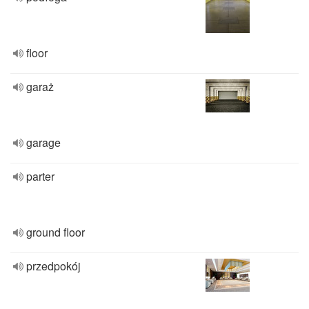
floor
garaż
garage
parter
ground floor
przedpokój