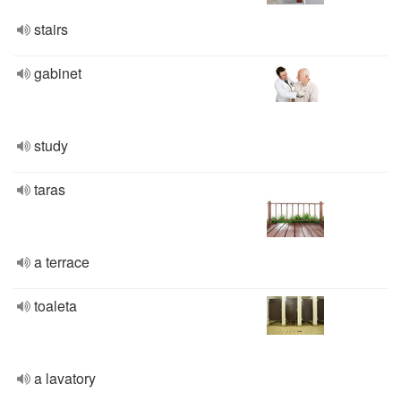
stairs
gabinet
study
taras
a terrace
toaleta
a lavatory