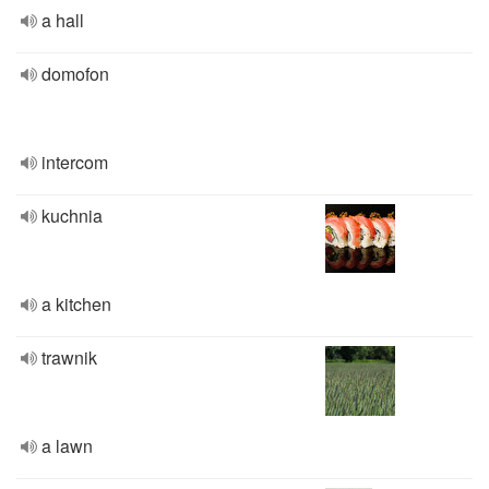
a hall
domofon
intercom
kuchnia
a kitchen
trawnik
a lawn