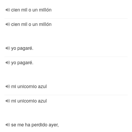
cien mil o un millón
cien mil o un millón
yo pagaré.
yo pagaré.
mi unicornio azul
mi unicornio azul
se me ha perdido ayer,