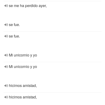
se me ha perdido ayer,
se fue.
se fue.
Mi unicornio y yo
Mi unicornio y yo
hicimos amistad,
hicimos amistad,