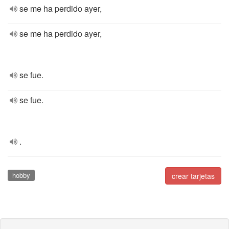
se me ha perdido ayer,
se me ha perdido ayer,
se fue.
se fue.
.
hobby
crear tarjetas