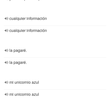
cualquier información
cualquier información
la pagaré.
la pagaré.
mi unicornio azul
mi unicornio azul