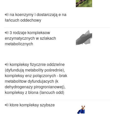
na koenzymy i dostarczają e na
łańcuch oddechowy
3 rodzaje kompleksow
enzymatycznych w szlakach
metabolicznych
kompleksy fizycznie oddzielne
(dyfundują metabolity pośrednie),
kompleksy enz połączonych - brak
metabolitow dyfundujacych (k
dehydrogenazy pirogronianowej),
kompleksy z blona (lancuch odd)
ktore kompleksy szybsze