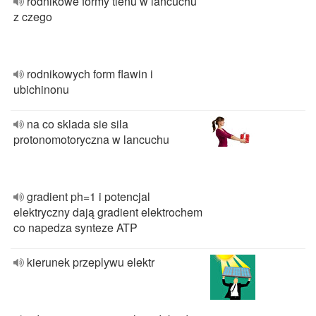
rodnikowe formy tlenu w lancuchu
z czego
rodnikowych form flawin i
ubichinonu
na co sklada sie sila
protonomotoryczna w lancuchu
gradient ph=1 i potencjal
elektryczny dają gradient elektrochem
co napedza synteze ATP
kierunek przeplywu elektr