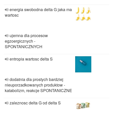
energia swobodna delta G jaka ma
wartosc
ujemna dla procesow
egzoergicznych -
SPONTANICZNYCH
entropia wartosc delta S
dodatnia dla prostych bardziej
nieuporzadkowanych produktow -
katabolizm, reakcje SPONTANICZNE
zaleznosc delta G od delta S