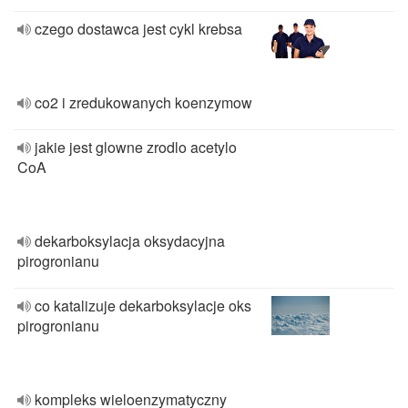
czego dostawca jest cykl krebsa
co2 i zredukowanych koenzymow
jakie jest glowne zrodlo acetylo
CoA
dekarboksylacja oksydacyjna
pirogronianu
co katalizuje dekarboksylacje oks
pirogronianu
kompleks wieloenzymatyczny