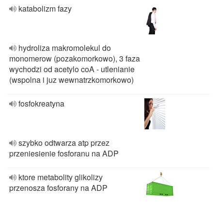
katabolizm fazy
hydroliza makromolekul do
monomerow (pozakomorkowo), 3 faza
wychodzi od acetylo coA - utlenianie
(wspolna i juz wewnatrzkomorkowo)
fosfokreatyna
szybko odtwarza atp przez
przeniesienie fosforanu na ADP
ktore metabolity glikolizy
przenosza fosforany na ADP