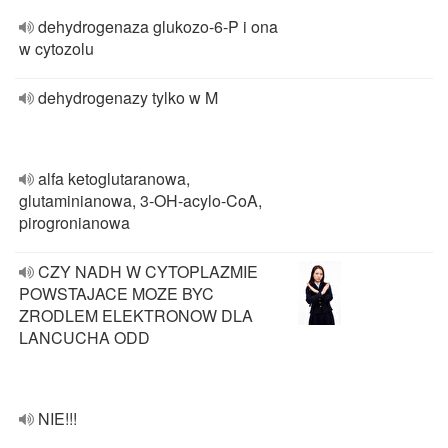
dehydrogenaza glukozo-6-P i ona
w cytozolu
dehydrogenazy tylko w M
alfa ketoglutaranowa,
glutaminianowa, 3-OH-acylo-CoA,
pirogronianowa
CZY NADH W CYTOPLAZMIE
POWSTAJACE MOZE BYC
ZRODLEM ELEKTRONOW DLA
LANCUCHA ODD
NIE!!!