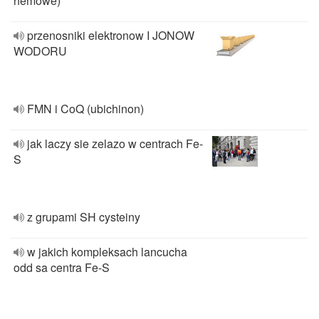
hemowe)
przenosniki elektronow I JONOW
WODORU
FMN i CoQ (ubichinon)
jak laczy sie zelazo w centrach Fe-
S
z grupami SH cysteiny
w jakich kompleksach lancucha
odd sa centra Fe-S