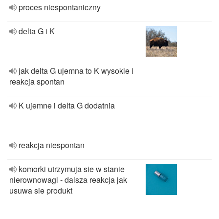
proces niespontaniczny
delta G i K
jak delta G ujemna to K wysokie i
reakcja spontan
K ujemne i delta G dodatnia
reakcja niespontan
komorki utrzymuja sie w stanie
nierownowagi - dalsza reakcja jak
usuwa sie produkt