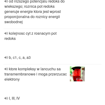
od nizszego potencjalu redoks do
wiekszego; roznica pot redoks
generuje energie ktora jest wprost
proporcjonalna do roznicy energii
swobodnej
kolejnosc cyt z rosnacym pot
redoks
b, c1, c, a, a3
ktore kompleksy w lancuchu sa
transmembranowe i moga przerzucac
elektrony
I, III, IV