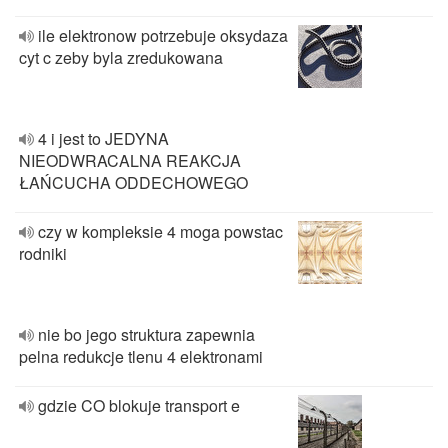
ile elektronow potrzebuje oksydaza
cyt c zeby byla zredukowana
4 i jest to JEDYNA
NIEODWRACALNA REAKCJA
ŁAŃCUCHA ODDECHOWEGO
czy w kompleksie 4 moga powstac
rodniki
nie bo jego struktura zapewnia
pelna redukcje tlenu 4 elektronami
gdzie CO blokuje transport e