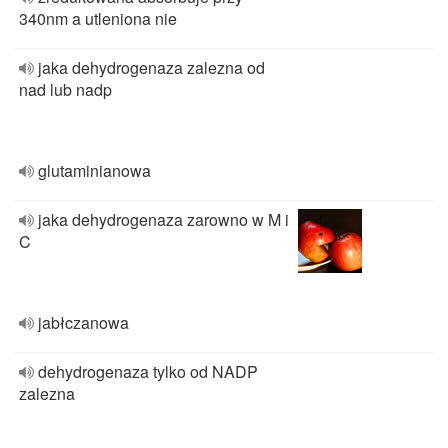
340nm a utleniona nie
jaka dehydrogenaza zalezna od
nad lub nadp
glutaminianowa
jaka dehydrogenaza zarowno w M i
C
jabłczanowa
dehydrogenaza tylko od NADP
zalezna