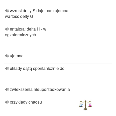
wzrost delty S daje nam ujemna
wartosc delty G
entalpia: delta H - w
egzotermicznych
ujemna
uklady dążą spontanicznie do
zwiekszenia nieuporzadkowania
przyklady chaosu