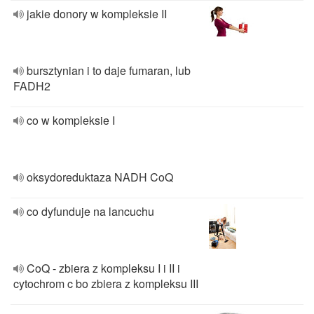
jakie donory w kompleksie II
bursztynian i to daje fumaran, lub
FADH2
co w kompleksie I
oksydoreduktaza NADH CoQ
co dyfunduje na lancuchu
CoQ - zbiera z kompleksu I i II i
cytochrom c bo zbiera z kompleksu III