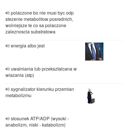
polaczone bo nie musi byc odp
stezenie metabolitow posrednich,
wolniejsze te co sa polaczone
zaleznoscia substratowa
energia albo jest
uwalniania lub przeksztalcana w
wiazania (atp)
sygnalizator kierunku przemian
metabolizmu
stosunek ATP/ADP (wysoki -
anabolizm, niski - katabolizm)