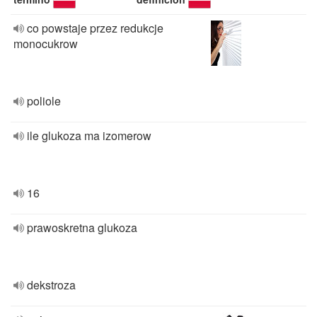
co powstaje przez redukcje
monocukrow
poliole
ile glukoza ma izomerow
16
prawoskretna glukoza
dekstroza