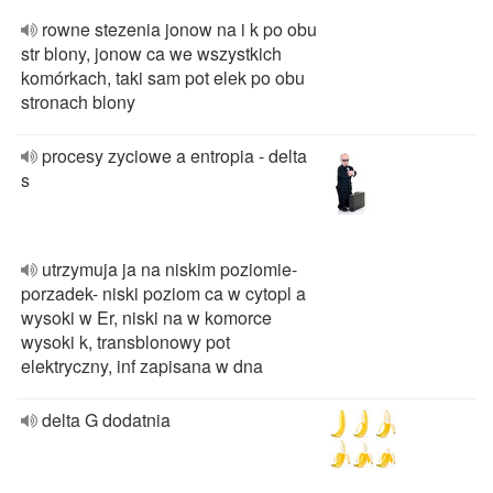
rowne stezenia jonow na i k po obu
str blony, jonow ca we wszystkich
komórkach, taki sam pot elek po obu
stronach blony
procesy zyciowe a entropia - delta
s
utrzymuja ja na niskim poziomie-
porzadek- niski poziom ca w cytopl a
wysoki w Er, niski na w komorce
wysoki k, transblonowy pot
elektryczny, inf zapisana w dna
delta G dodatnia