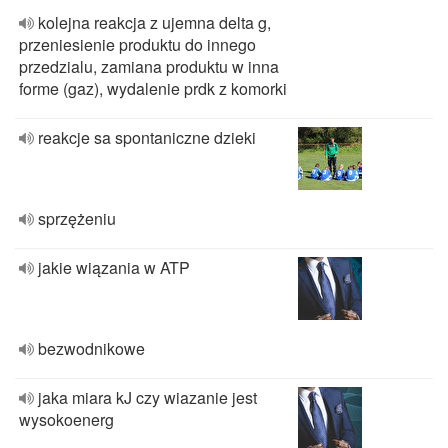
kolejna reakcja z ujemna delta g,
przeniesienie produktu do innego
przedzialu, zamiana produktu w inna
forme (gaz), wydalenie prdk z komorki
reakcje sa spontaniczne dzieki
sprzężeniu
jakie wiązania w ATP
bezwodnikowe
jaka miara kJ czy wiazanie jest
wysokoenerg