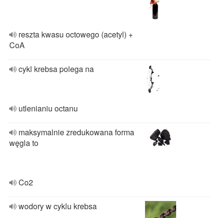
reszta kwasu octowego (acetyl) +
CoA
cykl krebsa polega na
utlenianiu octanu
maksymalnie zredukowana forma
węgla to
Co2
wodory w cyklu krebsa