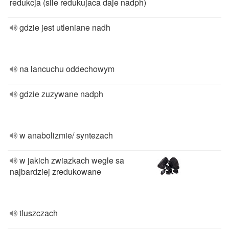
redukcja (sile redukujaca daje nadph)
gdzie jest utleniane nadh
na lancuchu oddechowym
gdzie zuzywane nadph
w anabolizmie/ syntezach
w jakich zwiazkach wegle sa
najbardziej zredukowane
tluszczach