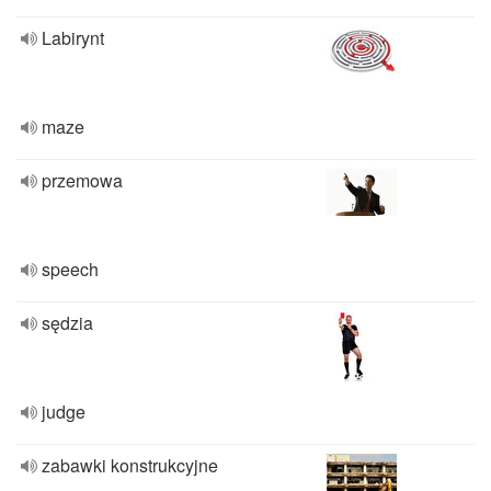
Labirynt
maze
przemowa
speech
sędzia
judge
zabawki konstrukcyjne