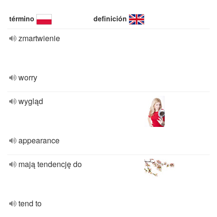
término
definición
zmartwienie
worry
wygląd
appearance
mają tendencję do
tend to