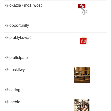
okazja / możliwość
opportunity
praktykować
praticipate
troskliwy
caring
meble