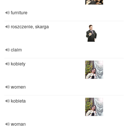
furniture
roszczenie, skarga
claim
kobiety
women
kobieta
woman