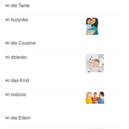
die Tante
kuzynka
die Cousine
dziecko
das Kind
rodzice
die Eltern