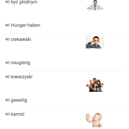
być głodnym
Hunger haben
ciekawski
neugierig
towarzyski
gesellig
karmić