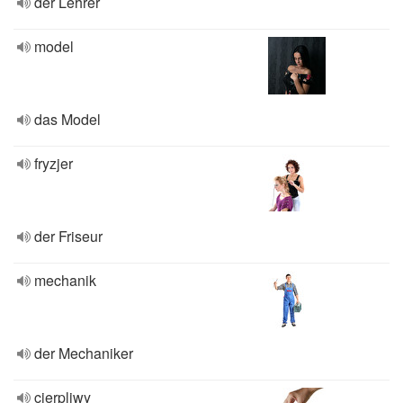
der Lehrer
model
das Model
fryzjer
der Friseur
mechanik
der Mechaniker
cierpliwy