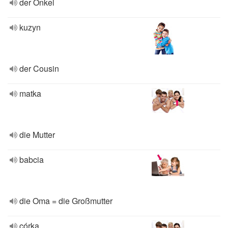
der Onkel
kuzyn
der Cousin
matka
die Mutter
babcia
die Oma = die Großmutter
córka