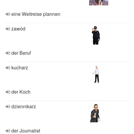
eine Weltreise plannen
zawód
der Beruf
kucharz
der Koch
dziennikarz
der Journalist