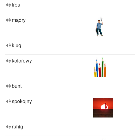
treu
mądry
klug
kolorowy
bunt
spokojny
ruhig