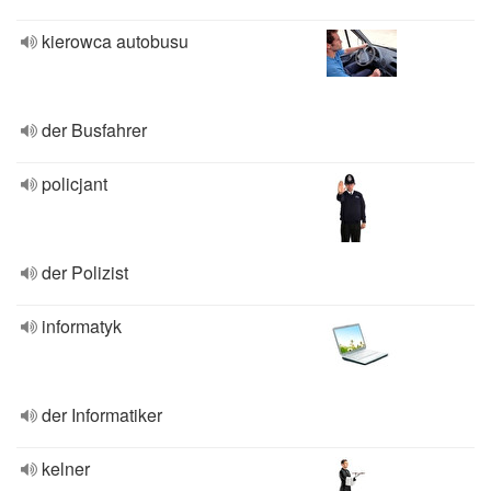
kierowca autobusu
der Busfahrer
policjant
der Polizist
informatyk
der Informatiker
kelner