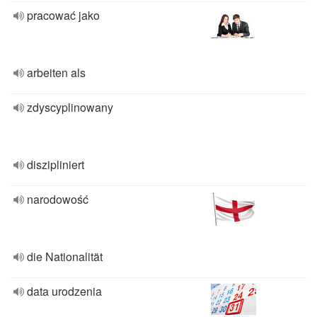
pracować jako
arbeiten als
zdyscyplinowany
diszipliniert
narodowość
die Nationalität
data urodzenia