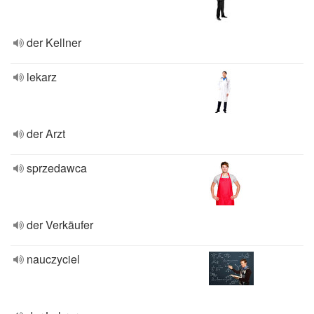
der Kellner
lekarz
der Arzt
sprzedawca
der Verkäufer
nauczyciel