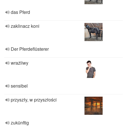
das Pferd
zaklinacz koni
Der Pferdeflüsterer
wrażliwy
sensibel
przyszły, w przyszłości
zukünftig