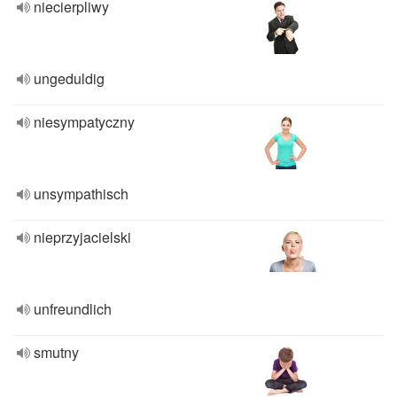
niecierpliwy
ungeduldig
niesympatyczny
unsympathisch
nieprzyjacielski
unfreundlich
smutny