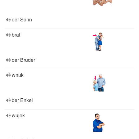
der Sohn
brat
der Bruder
wnuk
der Enkel
wujek