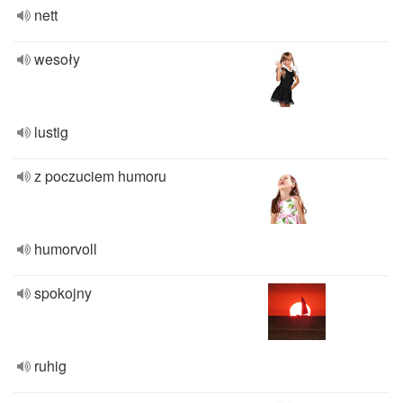
nett
wesoły
lustig
z poczuciem humoru
humorvoll
spokojny
ruhig