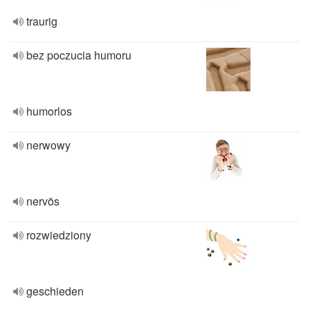
traurig
bez poczucia humoru
humorlos
nerwowy
nervös
rozwiedziony
geschieden