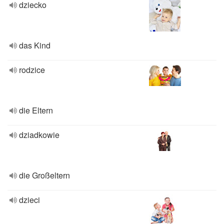
dziecko
das Kind
rodzice
die Eltern
dziadkowie
die Großeltern
dzieci