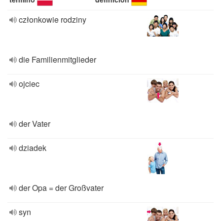
członkowie rodziny
die Familienmitglieder
ojciec
der Vater
dziadek
der Opa = der Großvater
syn