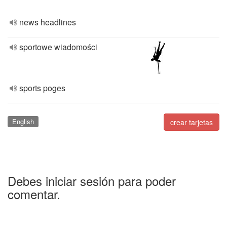
news headlines
sportowe wiadomości
sports poges
English
crear tarjetas
Debes iniciar sesión para poder
comentar.