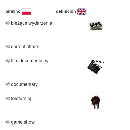
término
definición
bieżące wydarzenia
current affairs
film dokumentalny
documentary
teleturniej
game show