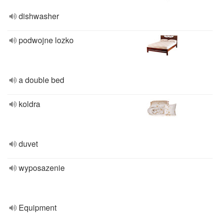
dishwasher
podwojne lozko
a double bed
koldra
duvet
wyposazenie
Equipment