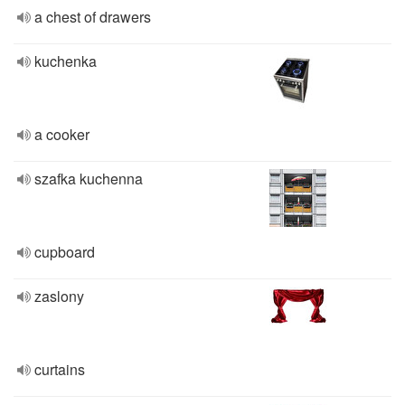
a chest of drawers
kuchenka
a cooker
szafka kuchenna
cupboard
zaslony
curtains