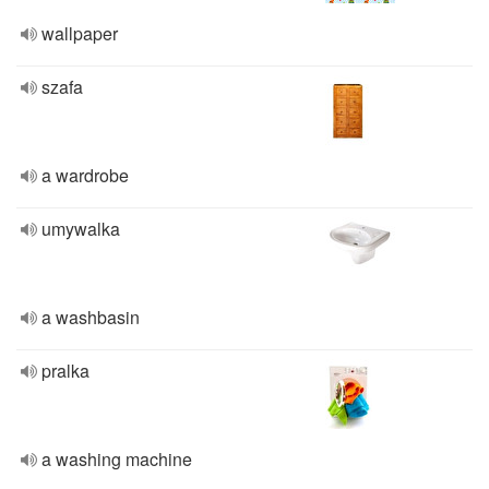
wallpaper
szafa
a wardrobe
umywalka
a washbasin
pralka
a washing machine