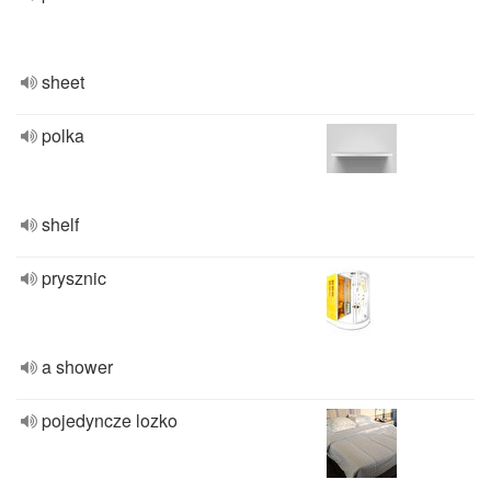
sheet
polka
shelf
prysznic
a shower
pojedyncze lozko