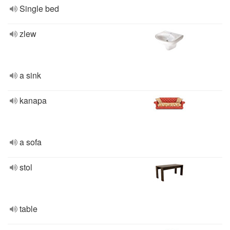
Single bed
zlew
a sink
kanapa
a sofa
stol
table