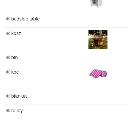
bedside table
kosz
bin
koc
blanket
rolety