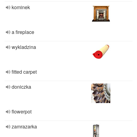
kominek
a fireplace
wykladzina
fitted carpet
doniczka
flowerpot
zamrazarka