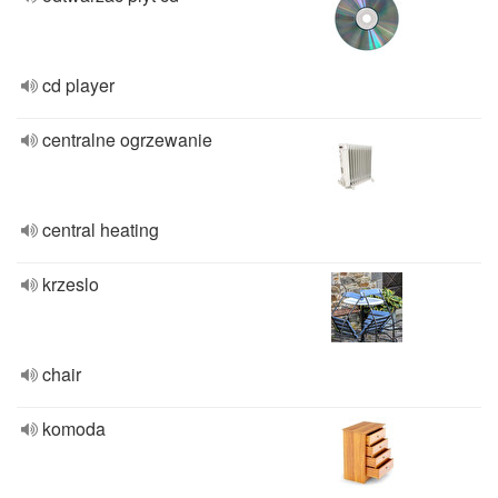
cd player
centralne ogrzewanie
central heating
krzeslo
chair
komoda