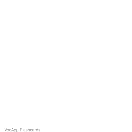
VocApp Flashcards