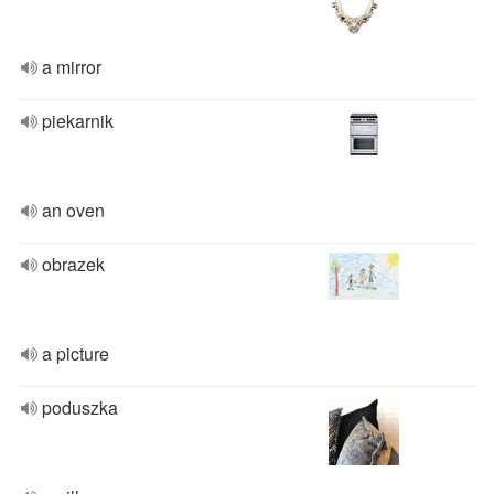
a mirror
piekarnik
an oven
obrazek
a picture
poduszka