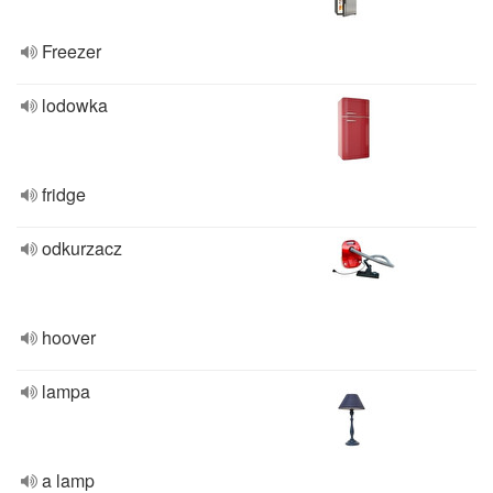
Freezer
lodowka
fridge
odkurzacz
hoover
lampa
a lamp