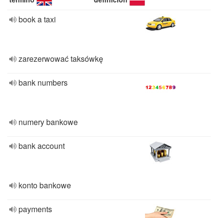
book a taxi
zarezerwować taksówkę
bank numbers
numery bankowe
bank account
konto bankowe
payments