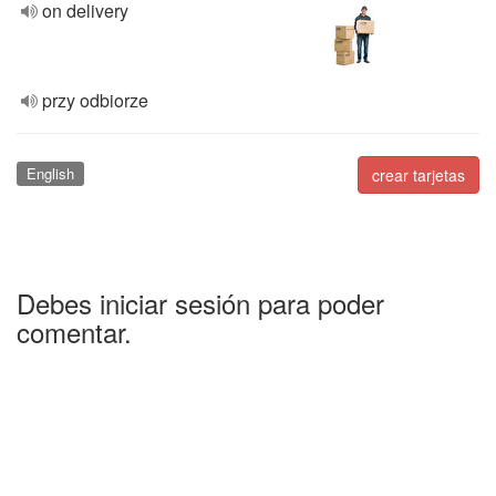
on delivery
przy odbiorze
English
crear tarjetas
Debes iniciar sesión para poder
comentar.