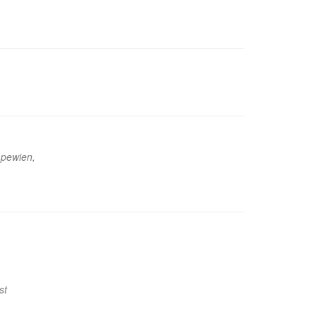
 pewien,
st