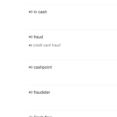
in cash
fraud
credit card fraud
cashpoint
fraudster