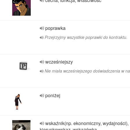
cecha, funkcja, właściwość
poprawka
Przejrzyjmy wszystkie poprawki do kontraktu.
wcześniejszy
Nie miała wcześniejszego doświadczenia w na
poniżej
wskaźnik(np. ekonomiczny, wydajności),
kierunkowskaz, wskazówka