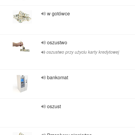
w gotówce
oszustwo
oszustwo przy użyciu karty kredytowej
bankomat
oszust