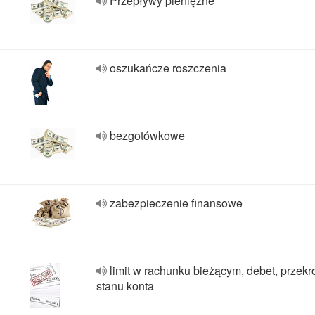
Przepływy pieniężne
oszukańcze roszczenia
bezgotówkowe
zabezpieczenie finansowe
limit w rachunku bieżącym, debet, przekr
stanu konta