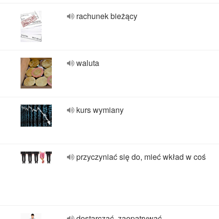
rachunek bieżący
waluta
kurs wymiany
przyczyniać się do, mieć wkład w coś
dostarczać, zaopatrywać