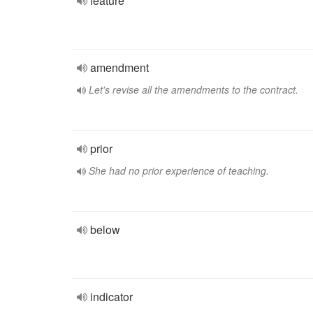
feature
amendment
Let's revise all the amendments to the contract.
prior
She had no prior experience of teaching.
below
indicator