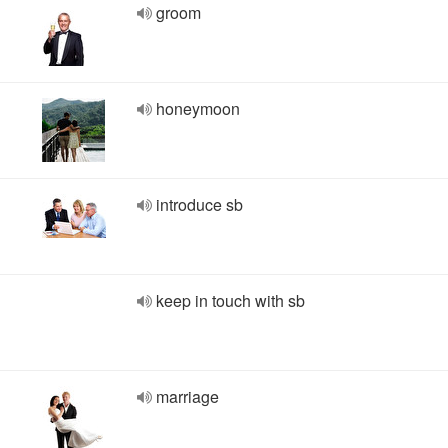
groom
honeymoon
introduce sb
keep in touch with sb
marriage