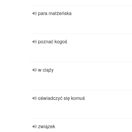
para małżeńska
poznać kogoś
w ciąży
oświadczyć się komuś
związek