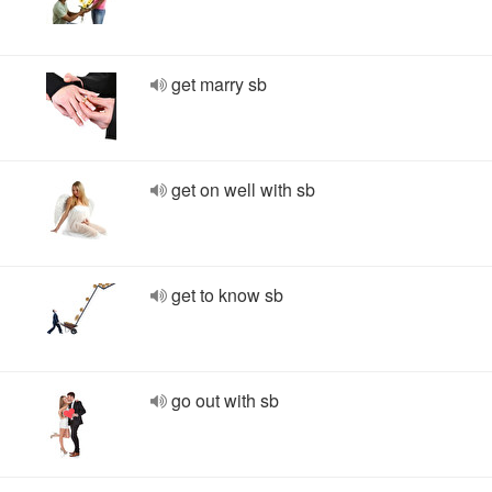
get marry sb
get on well with sb
get to know sb
go out with sb