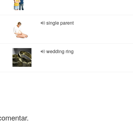
single parent
wedding ring
comentar.