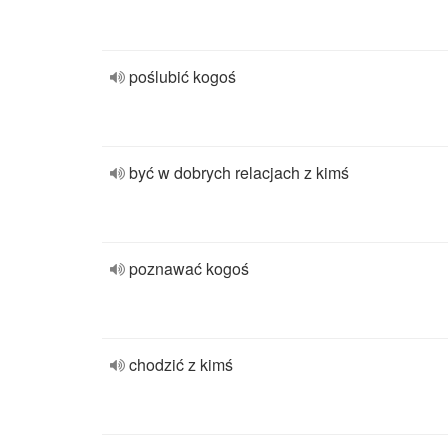
poślubić kogoś
być w dobrych relacjach z kimś
poznawać kogoś
chodzić z kimś