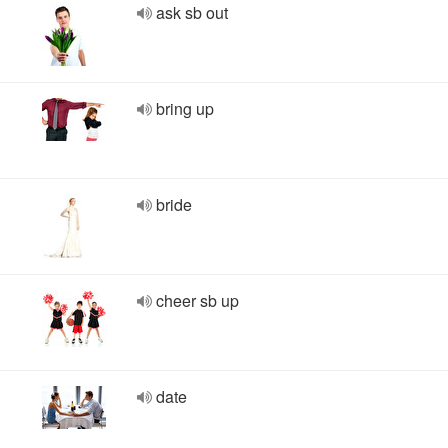
ask sb out
bring up
bride
cheer sb up
date