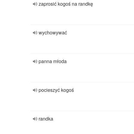
zaprosić kogoś na randkę
wychowywać
panna młoda
pocieszyć kogoś
randka