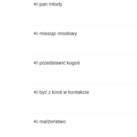
pan młody
miesiąc miodowy
przedstawić kogoś
być z kimś w kontakcie
małżeństwo