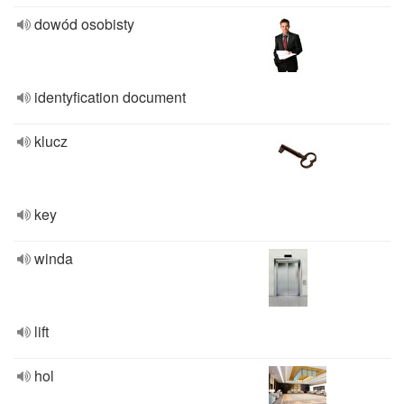
dowód osobisty
identyfication document
klucz
key
winda
lift
hol