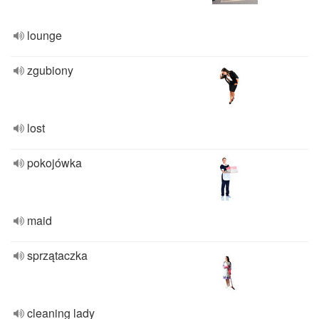
lounge
zgubiony
lost
pokojówka
maid
sprzątaczka
cleaning lady