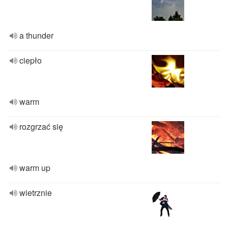
a thunder
ciepło
warm
rozgrzać się
warm up
wietrznie