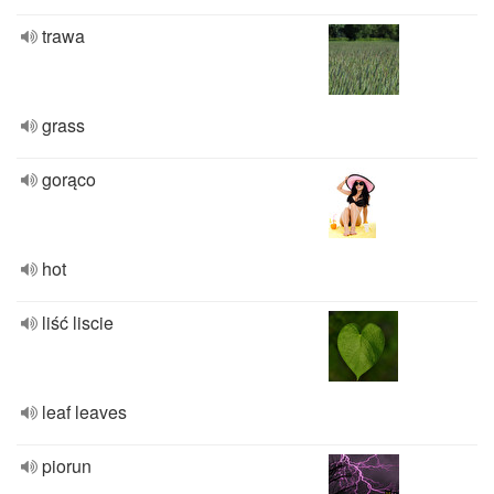
trawa
grass
gorąco
hot
liść liscie
leaf leaves
piorun