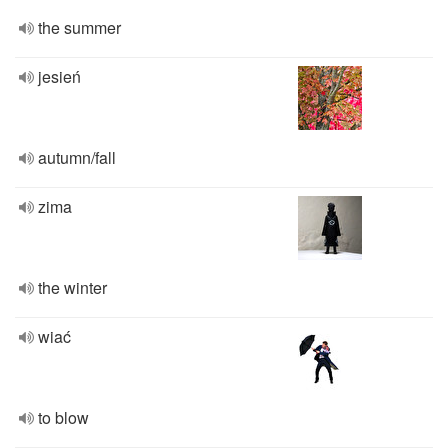
the summer
jesień
autumn/fall
zima
the winter
wiać
to blow