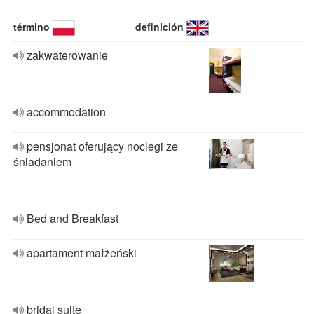
término
definición
zakwaterowanie
accommodation
pensjonat oferujący noclegi ze
śniadaniem
Bed and Breakfast
apartament małżeński
bridal suite