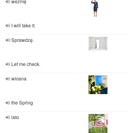
wezmę
I will take it.
Sprawdzę.
Let me check.
wiosna
the Spring
lato