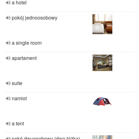
a hotel
pokój jednoosobowy
a single room
apartament
suite
namiot
a tent
pokó dwuosobowy (dwa łóżka)