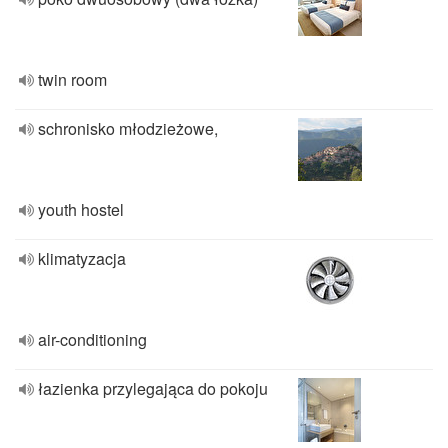
twin room
schronisko młodzieżowe,
youth hostel
klimatyzacja
air-conditioning
łazienka przylegająca do pokoju