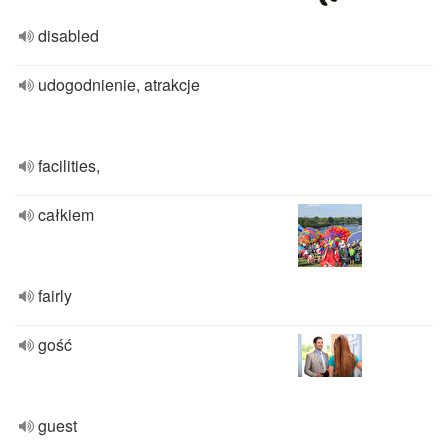
disabled
udogodnienie, atrakcje
facilities,
całkiem
fairly
gość
guest