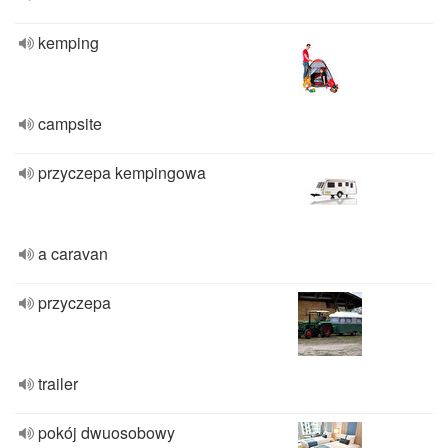
kemping
campsite
przyczepa kempingowa
a caravan
przyczepa
trailer
pokój dwuosobowy