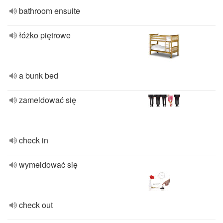
bathroom ensuite
łóżko piętrowe
a bunk bed
zameldować się
check in
wymeldować się
check out