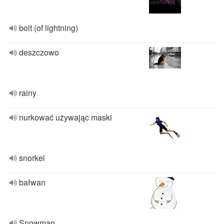
bolt (of lightning)
deszczowo
rainy
nurkować używając maski
snorkel
bałwan
Snowman