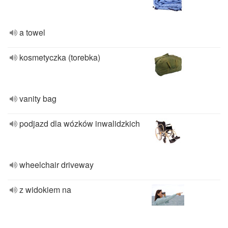
a towel
kosmetyczka (torebka)
vanity bag
podjazd dla wózków inwalidzkich
wheelchair driveway
z widokiem na