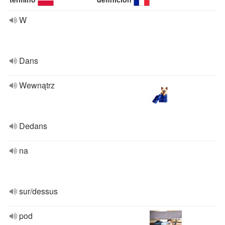
W
Dans
Wewnątrz
Dedans
na
sur/dessus
pod