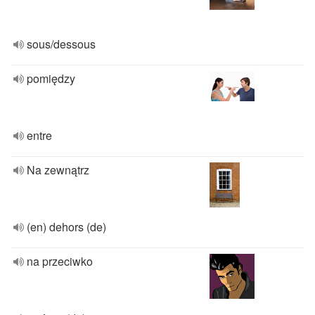
sous/dessous
pomiędzy
entre
Na zewnątrz
(en) dehors (de)
na przeciwko