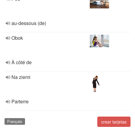
au-dessous (de)
Obok
À côté de
Na ziemi
Parterre
Français
crear tarjetas