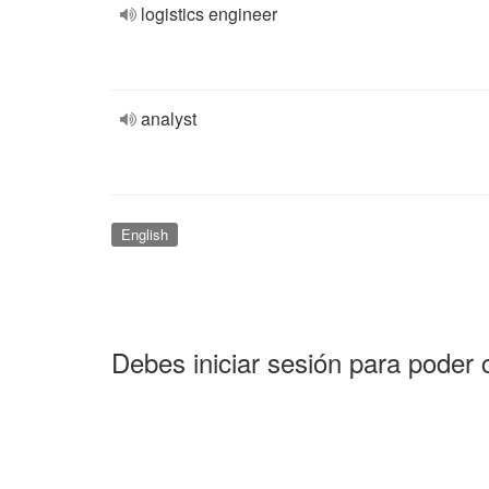
logistics engineer
analyst
English
Debes iniciar sesión para poder 