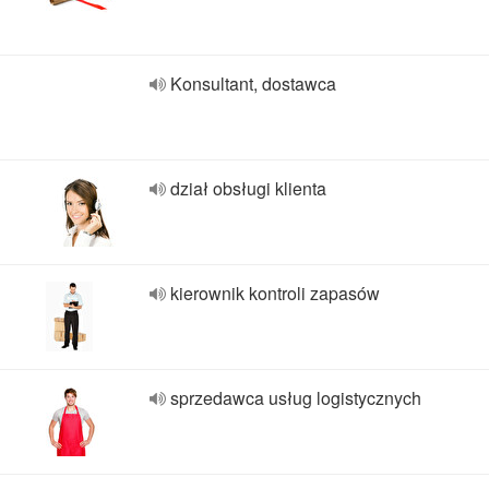
Konsultant, dostawca
dział obsługi klienta
kierownik kontroli zapasów
sprzedawca usług logistycznych