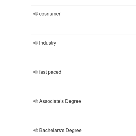
cosnumer
industry
fast paced
Associate's Degree
Bachelars's Degree