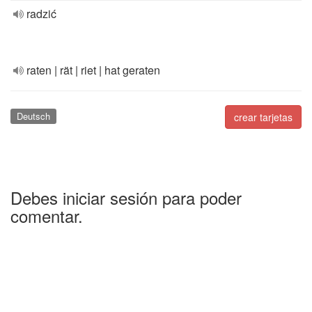
radzić
raten | rät | riet | hat geraten
Deutsch
crear tarjetas
Debes iniciar sesión para poder
comentar.