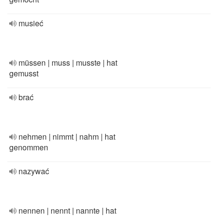
musieć
müssen | muss | musste | hat
gemusst
brać
nehmen | nimmt | nahm | hat
genommen
nazywać
nennen | nennt | nannte | hat