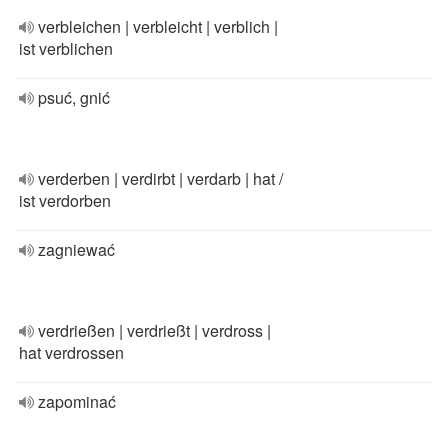
verbleichen | verbleicht | verblich |
ist verblichen
psuć, gnić
verderben | verdirbt | verdarb | hat /
ist verdorben
zagniewać
verdrießen | verdrießt | verdross |
hat verdrossen
zapominać