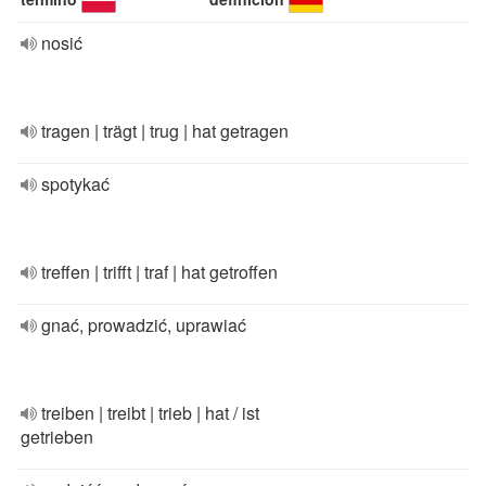
nosić
tragen | trägt | trug | hat getragen
spotykać
treffen | trifft | traf | hat getroffen
gnać, prowadzić, uprawiać
treiben | treibt | trieb | hat / ist
getrieben