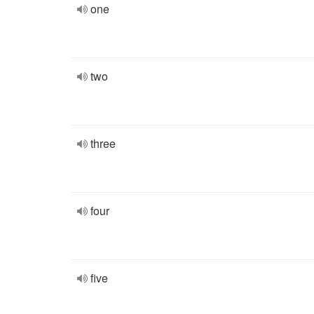
one
two
three
four
five