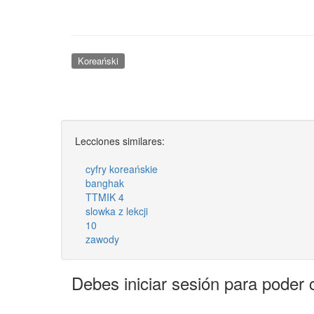
Koreański
Lecciones similares:
cyfry koreańskie
banghak
TTMIK 4
slowka z lekcji
10
zawody
Debes iniciar sesión para poder 