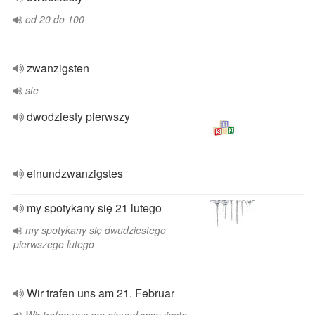
od 20 do 100
zwanzigsten
ste
dwodziesty pierwszy
einundzwanzigstes
my spotykany się 21 lutego
my spotykany się dwudziestego
pierwszego lutego
Wir trafen uns am 21. Februar