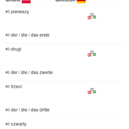
pierwszy
der / die / das erste
drugi
der / die / das zweite
trzeci
der / die / das dritte
czwarty