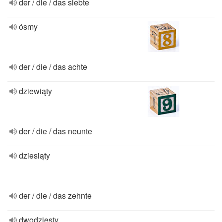
der / die / das siebte
ósmy
der / die / das achte
dziewiąty
der / die / das neunte
dziesiąty
der / die / das zehnte
dwodziesty