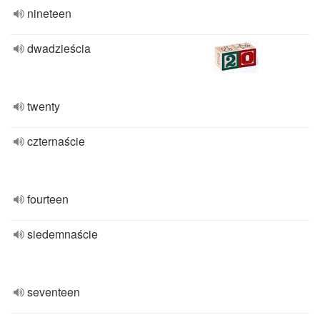
nineteen
dwadzieścia
twenty
czternaście
fourteen
siedemnaście
seventeen