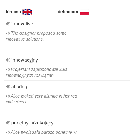
término
definición
innovative
The designer proposed some
innovative solutions.
innowacyjny
Projektant zaproponował kilka
innowacyjnych rozwiązań.
alluring
Alice looked very alluring in her red
satin dress.
ponętny, urzekający
Alice wyglądała bardzo ponętnie w