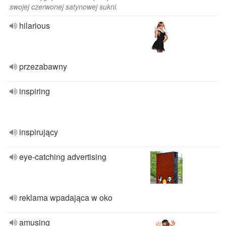
swojej czerwonej satynowej sukni.
hilarious
przezabawny
inspiring
inspirujący
eye-catching advertising
reklama wpadająca w oko
amusing