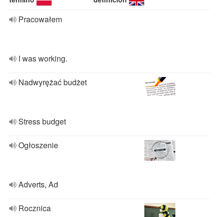
Pracowałem
I was working.
Nadwyrężać budżet
Stress budget
Ogłoszenie
Adverts, Ad
Rocznica