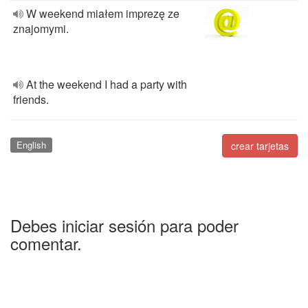
W weekend miałem imprezę ze
znajomymi.
At the weekend I had a party with
friends.
English
crear tarjetas
Debes iniciar sesión para poder
comentar.