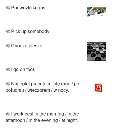
Podwozić kogoś
Pick up somebody
Chodzę pieszo.
I go on foot.
Najlepiej pracuje mi się rano / po
południu / wieczorem / w nocy.
I work best in the morning / in the
afternoon / in the evening / at night.