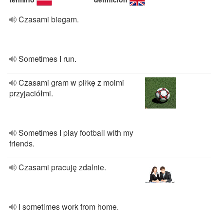
Czasami biegam.
Sometimes I run.
Czasami gram w piłkę z moimi
przyjaciółmi.
Sometimes I play football with my
friends.
Czasami pracuję zdalnie.
I sometimes work from home.