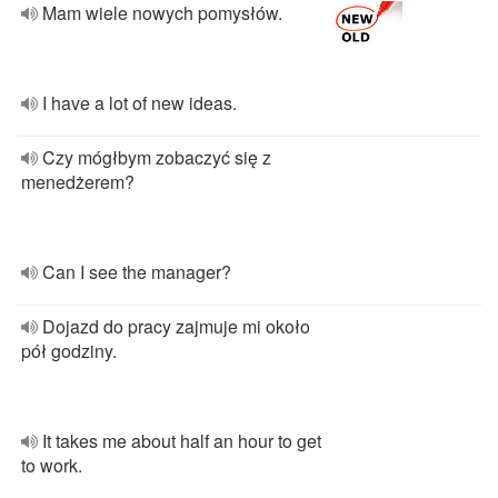
Mam wiele nowych pomysłów.
I have a lot of new ideas.
Czy mógłbym zobaczyć się z
menedżerem?
Can I see the manager?
Dojazd do pracy zajmuje mi około
pół godziny.
It takes me about half an hour to get
to work.